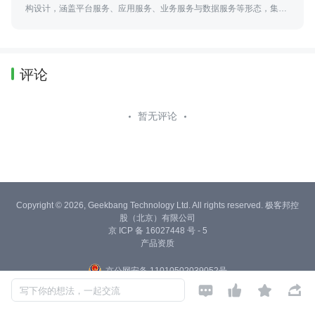
构设计，涵盖平台服务、应用服务、业务服务与数据服务等形态，集工
具、能力和资源服务为一体，服务企业与产业商业创新的平台型、生态
化的云服务群。
评论
暂无评论
Copyright © 2026, Geekbang Technology Ltd. All rights reserved. 极客邦控
股（北京）有限公司
京 ICP 备 16027448 号 - 5
产品资质
京公网安备 11010502039052号




写下你的想法，一起交流