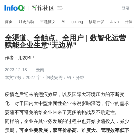

登录
首页
月更活动
主题征文
AI
golang
移动开发
Java
开源
全渠道、全触点、全用户 | 数智化运营
赋能企业生意“无边界”
作者：
用友BIP
2023-12-18
云南
本文字数：2027 字
阅读完需：约 7 分钟
疫情之后迎来的疤痕效应，以及国际大环境压力的不断变
化，对于国内大中型集团性企业来说影响深远，行业的需求
萎缩不可避免的给企业带来了更多的挑战及不确定性。
同样的，企业在其业务发展的过程中也开始收缩投入，减少
预期，可
企业要发展，获客价格高、难度大、管理效率低下