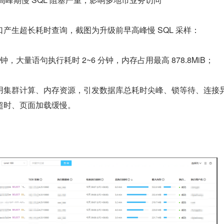
产生超长耗时查询，截图为升级前早高峰慢 SQL 采样：
 分钟，大量语句执行耗时 2~6 分钟，内存占用最高 878.8MiB；
用集群计算、内存资源，引发数据库总耗时尖峰、锁等待、连接
超时、页面加载缓慢。