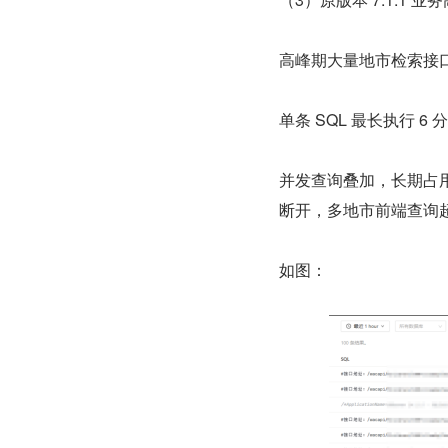
高峰期大量地市检索接口
单条 SQL 最长执行 6
并发查询叠加，长期占
断开，多地市前端查询
如图：