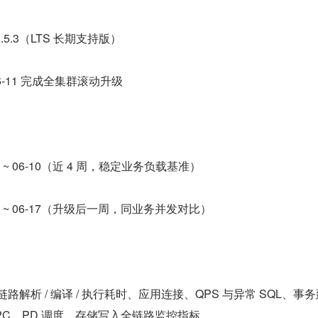
.5.3（LTS 长期支持版）
6-11 完成全集群滚动升级
 ~ 06-10（近 4 周，稳定业务负载基准）
 ~ 06-17（升级后一周，同业务并发对比）
路解析 / 编译 / 执行耗时、应用连接、QPS 与异常 SQL、事
层 RPC、PD 调度、存储写入全链路监控指标。