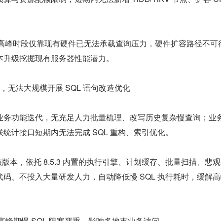
群在业务高峰时段仅靠现有硬件已无法承载查询压力，硬件扩容路径不可
本升级挖掘现有服务器性能潜力。
，无法大规模开展 SQL 语句改造优化
业务功能迭代，无充足人力批量梳理、改写历史复杂慢查询；业
统计接口短期内无法完成 SQL 重构、索引优化。
内核版本，依托 8.5.3 内置的执行引擎、计划缓存、批量扫描、悲
码、不投入大量研发人力，自动降低慢 SQL 执行耗时，缓解
业务高峰期慢 SQL 阻塞严重，影响多地市业务访问