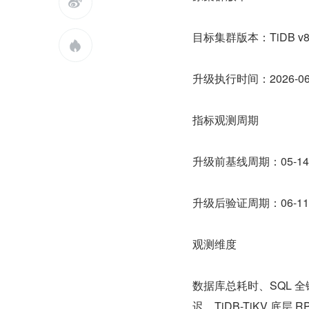

目标集群版本：TiDB v8

升级执行时间：2026-0
指标观测周期
升级前基线周期：05-14
升级后验证周期：06-11
观测维度
数据库总耗时、SQL 全链
迟、TiDB-TiKV 底