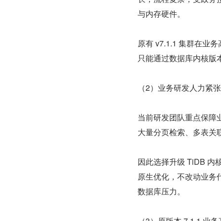
与内存硬件。
原有 v7.1.1 集
只能通过数据库内核版
（2）业务研发人力紧张
当前研发团队重点保障
大量分页检索、多表关联
因此选择升级 TiDB 
原生优化，不改动业务代
数据库压力。
（3）原版本 7.1.1 