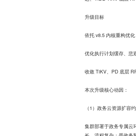
升级目标
依托 v8.5 内核重构
优化执行计划缓存、悲
收敛 TiKV、PD 底
本次升级核心动因：
（1）政务云资源扩容
集群部署于政务专属云
长，流程复杂；受政务预算