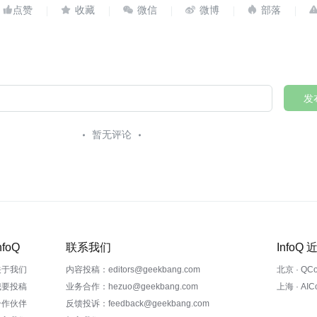





发
暂无评论
nfoQ
联系我们
InfoQ
关于我们
内容投稿：editors@geekbang.com
北京 · QC
我要投稿
业务合作：hezuo@geekbang.com
上海 · AI
合作伙伴
反馈投诉：feedback@geekbang.com