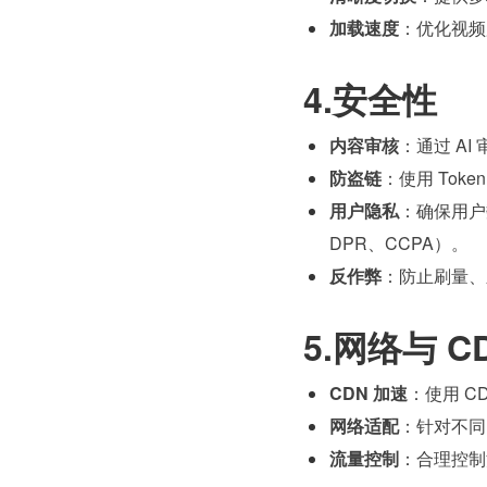
加载速度
：优化视频
4.安全性
内容审核
：通过 A
防盗链
：使用 Tok
用户隐私
：确保用户
DPR、CCPA）。
反作弊
：防止刷量、
5.网络与 C
CDN 加速
：使用 
网络适配
：针对不同
流量控制
：合理控制