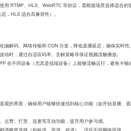
使用 RTMP、HLS、WebRTC 等协议，需根据场景选择适合的
低延迟，HLS 适合高兼容性）。
化编解码、网络传输和 CDN 分发，降低直播延迟，确保实时性
波动时，通过自适应码率、丢帧策略等保证视频流畅播放。
APP 在不同设备（尤其是低端设备）上能够流畅运行，避免卡顿
直观的界面，确保用户能够快速找到核心功能（如开始直播、观
、点赞、打赏、连麦等互动功能，提升用户参与感。
档清晰度选择（如标清、高清、超清），适应不同网络环境。