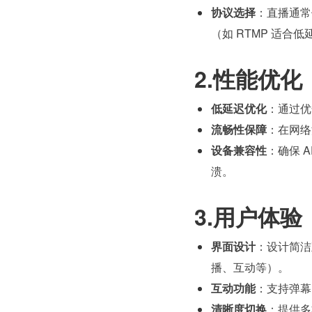
协议选择
：直播通常
（如 RTMP 适合
2.性能优化
低延迟优化
：通过优
流畅性保障
：在网络
设备兼容性
：确保 
溃。
3.用户体验
界面设计
：设计简洁
播、互动等）。
互动功能
：支持弹幕
清晰度切换
：提供多