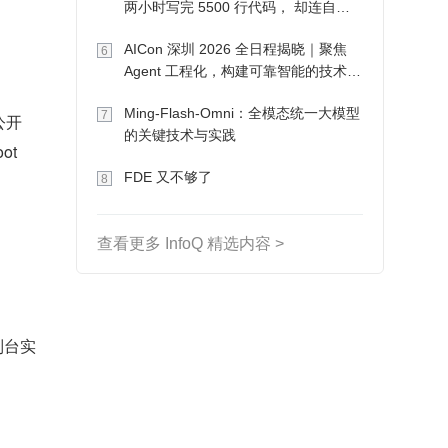
两小时写完 5500 行代码， 却连自己
写的游戏都玩不了
AICon 深圳 2026 全日程揭晓｜聚焦
6
Agent 工程化，构建可靠智能的技术路
径
Ming-Flash-Omni：全模态统一大模型
7
公开
的关键技术与实践
t 
FDE 又不够了
8
查看更多 InfoQ 精选内容 >
制台实