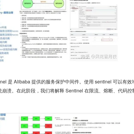
tinel 是 Alibaba 提供的服务保护中间件。使用 sentinel 可以有
溃。在此阶段，我们将解释 Sentinel 在限流、熔断、代码控