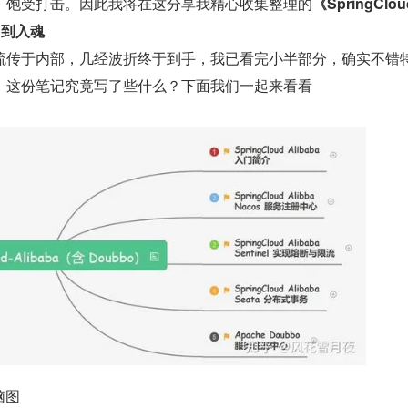
，饱受打击。因此我将在这分享我精心收集整理的
《SpringClou
门到入魂
流传于内部，几经波折终于到手，我已看完小半部分，确实不错
。这份笔记究竟写了些什么？下面我们一起来看看
 脑图