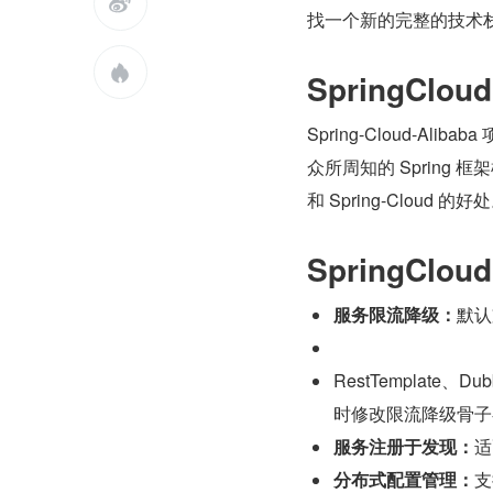

找一个新的完整的技术

SpringClou
Spring-Cloud-
众所周知的 Spring 框
和 Spring-Cloud 的好
SpringClo
服务限流降级：
默认支
RestTemplat
时修改限流降级骨子额
服务注册于发现：
适
分布式配置管理：
支