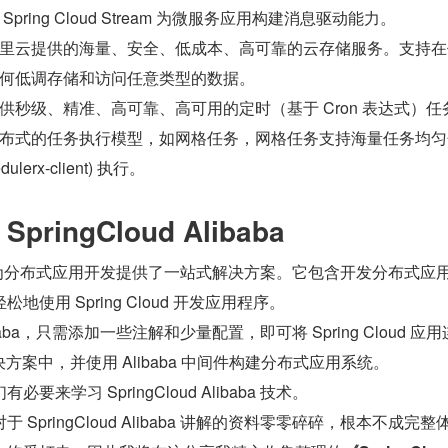
 Spring Cloud Stream 为微服务应用构建消息驱动能力。
里云提供的海量、安全、低成本、高可靠的云存储服务。支持在
何低调存储和访问任意类型的数据。
供秒级、精准、高可靠、高可用的定时（基于 Cron 表达式）任
布式的任务执行模型，如网格任务，网格任务支持海量任务均匀
ulerx-client) 执行。
ringCloud Alibaba
Alibaba 为分布式应用开发提供了一站式解决方案。它包含开发分布式应
使用 Spring Cloud 开发应用程序。
 Alibaba，只需添加一些注解和少量配置，即可将 Spring Cloud 应
式解决方案中，并使用 Alibaba 中间件构建分布式应用系统。
来学习 SpringCloud Alibaba 技术。
SpringCloud Alibaba 讲解的资料零零碎碎，根本不成完整