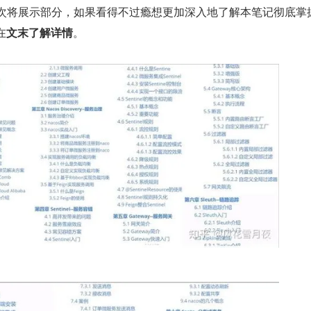
次将展示部分，如果看得不过瘾想更加深入地了解本笔记彻底掌握 
可在
文末了解详情
。