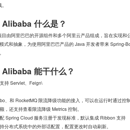
栈。
d Alibaba 什么是？
Alibaba 项目由阿里巴巴的开源组件和多个阿里云产品组成，旨在实现和
架模式和抽象，为使用阿里巴巴产品的 Java 开发者带来 Spring-Boo
处。
ud Alibaba 能干什么？
持 Servlet、Feign\
e、Dubbo、和 RocketMQ 限流降级功能的接入，可以在运行时通过控
，还支持查看限流降级 Metrics 控制。
配 Spring Cloud 服务注册于发现标准，默认集成 Ribbon 支持
持分布式系统中的外部话配置，配置更改时自动刷新。