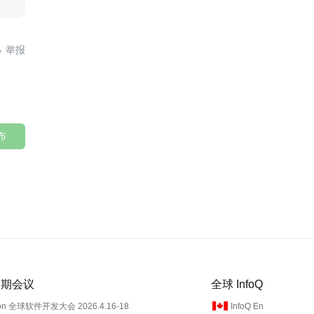

布
 近期会议
全球 InfoQ
on 全球软件开发大会 2026.4.16-18
InfoQ En