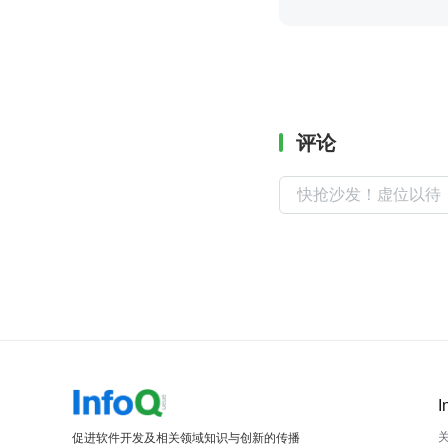
评论
I
促进软件开发及相关领域知识与创新的传播