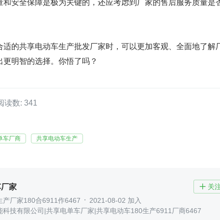
量和安全保障是极为关键的，还应考虑到厂家的售后服务质量是
合适的共享电动车生产批发厂家时，可以更加客观、全面地了解
出更明智的选择。你悟了吗？
阅读数: 341
单车厂商
共享电动车生产
车厂家
关

厂家180合6911作6467
2021-08-02 加入
科技有限公司|共享电单车厂家|共享电动车180生产6911厂商6467