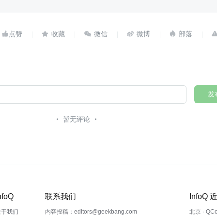





发
暂无评论
nfoQ
联系我们
InfoQ
关于我们
内容投稿：editors@geekbang.com
北京 · QC