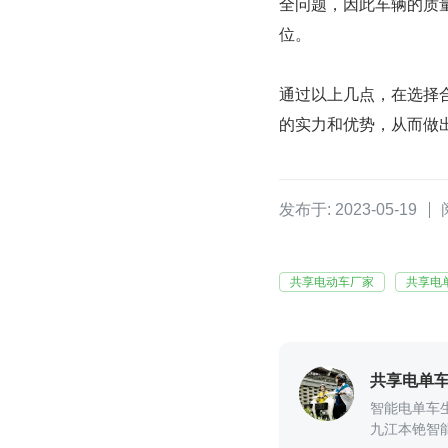
全问题，因此车辆的质
位。
通过以上几点，在选择
的实力和优势，从而做
发布于: 2023-05-19
共享电动车厂家
共享电
共享电单
智能电单车生产
九江本铯智能