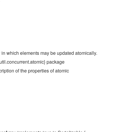
y in which elements may be updated atomically.
util.concurrent.atomic} package
cription of the properties of atomic