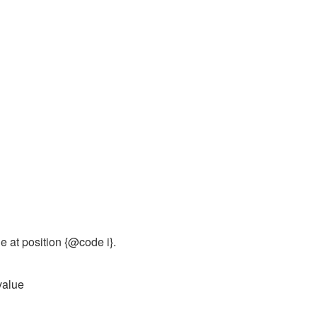
e at position {@code i}.
value