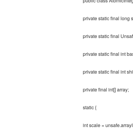
public class AtomicInte
private static final lo
private static final Uns
private static final int 
private static final int shi
private final int[] array;
static {
int scale = unsafe.arrayI