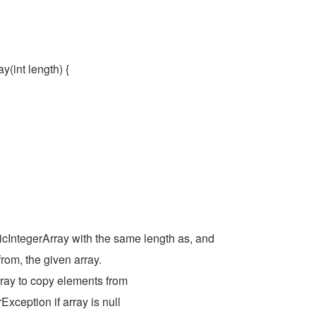
y(int length) {
cIntegerArray with the same length as, and
rom, the given array.
ray to copy elements from
xception if array is null