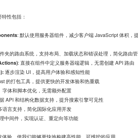
的主要特性包括：
ponents
: 默认使用服务器组件，减少客户端 JavaScript 体积，
于文件夹的路由系统，支持布局、加载状态和错误处理，简化路由管
tions)
: 直接在组件中定义服务器端逻辑，无需创建 API 路由
: 
逐步渲染 UI，提高用户体验和感知性能
Rust 的打包工具，提供更快的开发体验和热重载
像、字体和脚本优化，无需额外配置
据 API 和结构化数据支持，提升搜索引擎可见性
的多语言支持，简化国际化应用开发
处理中间件，实现认证、重定向等功能
发体验，使我们能够更快地构建高性能、可维护的应用。