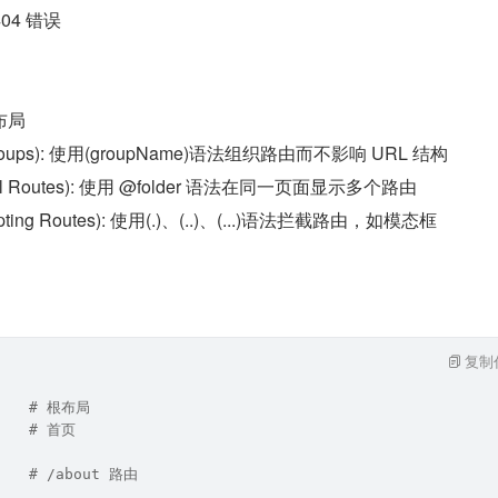
404 错误
布局
roups): 使用(groupName)语法组织路由而不影响 URL 结构
el Routes): 使用 @folder 语法在同一页面显示多个路由
pting Routes): 使用(.)、(..)、(...)语法拦截路由，如模态框
复制
     # 根布局
     # 首页
    # /about 路由