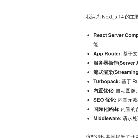
我认为 Next.js 14 
React Server Com
能
App Router
: 基
服务器操作(Server Ac
流式渲染(Streaming)
Turbopack:
 基于 
内置优化:
 自动图
SEO 优化:
 内置元数
国际化路由:
 内置
Middleware:
 请求
这些特性共同提升了开