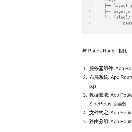
│   ├── layout
│   ├── page.js
│   └── [slug]/
│       └── pa
与 Pages Router 相
服务器组件:
 App 
布局系统:
 App R
p.js
数据获取
: App Ro
SideProps 等函数
文件约定
: App Ro
路由分组
: App 