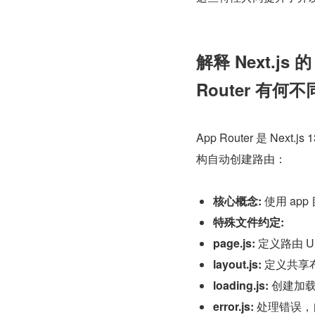
解释 Next.js 
Router 有何
App Router 是 
构自动创建路由：
核心概念:
 使用 a
特殊文件约定:
page.js:
 定义路由 
layout.js: 
定义共享
loading.js:
 创建加载
error.js:
 处理错误，自动