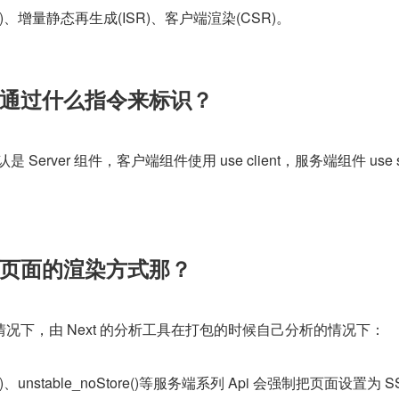
)、增量静态再生成(ISR)、客户端渲染(CSR)。
通过什么指令来标识？
认是 Server 组件，客户端组件使用 use client，服务端组件 use s
页面的渲染方式那？
况下，由 Next 的分析工具在打包的时候自己分析的情况下：
ers()、unstable_noStore()等服务端系列 Api 会强制把页面设置为 SS