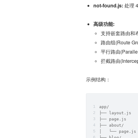
not-found.js:
 处理 
高级功能:
支持嵌套路由和
路由组(Route G
平行路由(Parall
拦截路由(Interce
示例结构：
app/
├── layout.js 
├── page.js   
├── about/
│   └── page.js
├── blog/