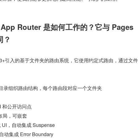
的 App Router 是如何工作的？它与 Pages 
不同？
Next.js 13+引入的基于文件夹的路由系统，它使用约定式路由，通过文
pp 目录组织路由结构，每个路由段对应一个文件夹
UI 和公开访问点
布局，可嵌套
 UI，自动集成 Suspense
集成 Error Boundary