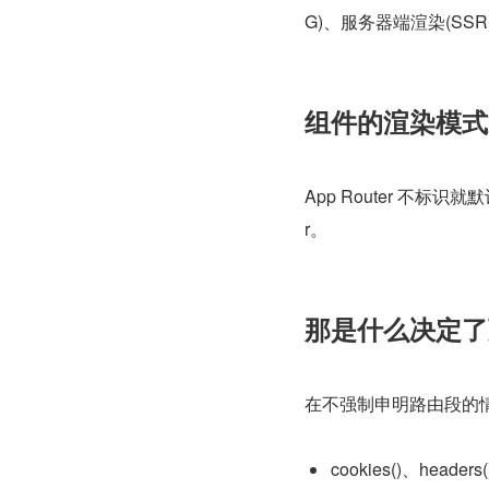
G)、服务器端渲染(SSR
组件的渲染模式
App Router 不标识就默
r。
那是什么决定了
在不强制申明路由段的情
cookies()、head