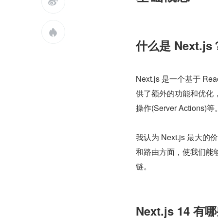


什么是 Next.
Next.js 是一个基于 R
供了额外的功能和优化，如服务
操作(Server Actions)
我认为 Next.js 
和路由方面，使我们能
链。
Next.js 