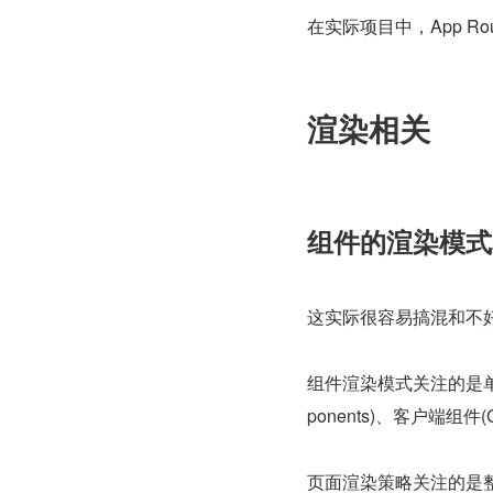
在实际项目中，App R
渲染相关
组件的渲染模式
这实际很容易搞混和不
组件渲染模式关注的是单
ponents)、客户端组件(Cl
页面渲染策略关注的是