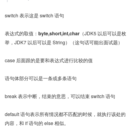
switch 表示这是 switch 语句
表达式的取值：
byte,short,int,char
（JDK5 以后可以是枚
举，JDK7 以后可以是 String）（这句话可能出面试题）
case 后面跟的是要和表达式进行比较的值
语句体部分可以是一条或多条语句
break 表示中断，结束的意思，可以结束 switch 语句
default 语句表示所有情况都不匹配的时候，就执行该处的
内容，和 if 语句的 else 相似。