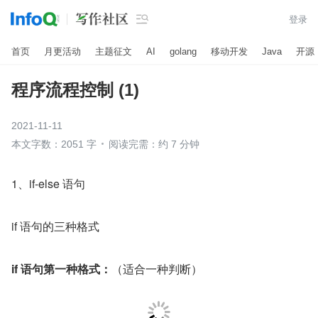

登录
首页
月更活动
主题征文
AI
golang
移动开发
Java
开源
程序流程控制 (1)
2021-11-11
本文字数：2051 字
阅读完需：约 7 分钟
1、if-else 语句
if 语句的三种格式
if 语句第一种格式：
（适合一种判断）