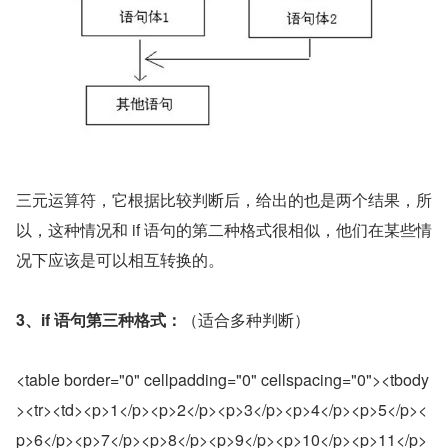
三元运算符，它根据比较判断后，给出的也是两个结果，所
以，这种情况和 if 语句的第二种格式很相似，他们在某些情
况下应该是可以相互转换的。
3、if 语句第三种格式：
（适合多种判断）
<table border="0" cellpadding="0" cellspacing="0"><tbody
><tr><td><p>1</p><p>2</p><p>3</p><p>4</p><p>5</p><
p>6</p><p>7</p><p>8</p><p>9</p><p>10</p><p>11</p>