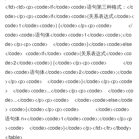
</td><td><p><code>if</code><code>语句第三种格式：</c
ode></p><p><code>if</code><code>(关系表达式</code><
code>1</code><code>) {</code></p><p><code>             </
code><code>语句体</code><code>1</code><code>;</co
de></p><p><code>    </code><code>}</code><code>else
</code>  <code>if</code> <code>(关系表达式</code><co
de>2</code><code>) {</code></p><p><code>             </co
de><code>语句体</code><code>2</code><code>;</code
></p><p><code>    </code><code>}</code></p><p><code
>    </code><code>...</code></p><p><code>    </code><co
de>...</code></p><p><code>    </code><code>else</code
> <code>{</code></p><p><code>             </code><code>
语句体 n+</code><code>1</code><code>;</code></p><p
><code>    </code><code>}</code></p></td></tr></tbody>
</table>