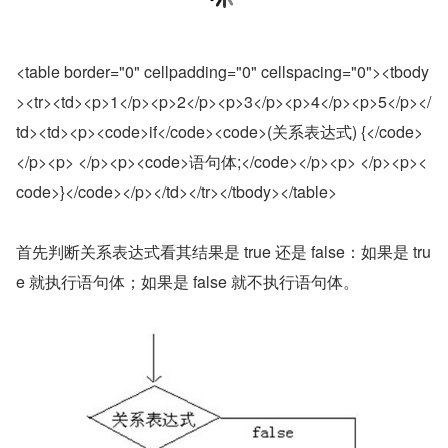
<table border="0" cellpadding="0" cellspacing="0"><tbody
><tr><td><p>1</p><p>2</p><p>3</p><p>4</p><p>5</p></
td><td><p><code>if</code><code>(关系表达式) {</code>
</p><p> </p><p><code>语句体;</code></p><p> </p><p><
code>}</code></p></td></tr></tbody></table>
首先判断关系表达式看其结果是 true 还是 false：如果是 tru
e 就执行语句体；如果是 false 就不执行语句体。