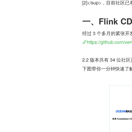
[2]</sup>，目前社区已
一、Flink CD
经过 3 个多月的紧张开发
https://github.com/ver
2.2 版本共有 34 位
下图带你一分钟快速了解 F