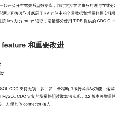
/sup> 是一款开源分布式关系型数据库，同时支持在线事务处理与在线
原理是通过直接读取其底层 TiKV 存储中的全量数据和增量数据实现
ey 划分 range 读取，增量部分使用 TiDB 提供的 CDC Clien
eature 和重要改进
e
架
SQL CDC 支持无锁 + 多并发 + 全程断点续传等高级功能，这
为 MySQL CDC 定制的增量快照读取算法实现，2.2 版本将增量
便其他 connector 接入。