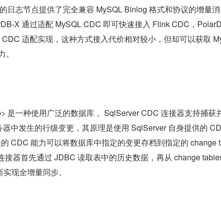
的日志节点提供了完全兼容 MySQL Binlog 格式和协议的增量
B-X 通过适配 MySQL CDC 即可快速接入 Flink CDC，PolarDB
L CDC 适配实现，这种方式接入代价相对较小，但却可以获取 M
能力。
5]</sup> 是一种使用广泛的数据库， SqlServer CDC 连接器支持捕
库服务器中发生的行级变更，其原理是使用 SqlServer 自身提供的 CD
提供的 CDC 能力可以将数据库中指定的变更存档到指定的 change ta
CDC 连接器首先通过 JDBC 读取表中的历史数据，再从 change table
而实现全增量同步。