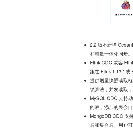
2.2 版本新增 Ocea
和增量一体化同步。 至
Flink CDC 兼容 Fl
跑在 Flink 1.13.* 或
提供增量快照读取框
锁算法，并发读取，
MySQL CDC
的表，添加的表会自
MongoDB CD
名和集合名，用户可