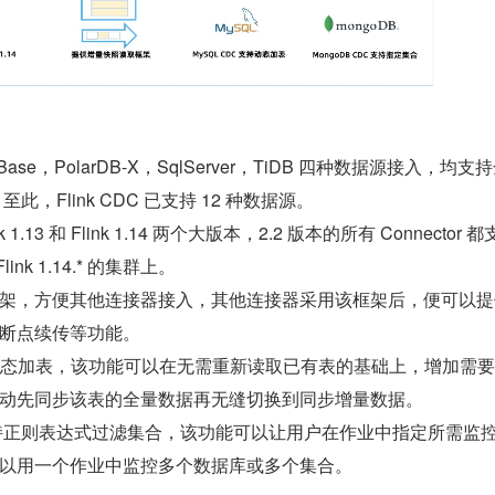
nBase，PolarDB-X，SqlServer，TiDB 四种数据源接入，均支
此，Flink CDC 已支持 12 种数据源。
ink 1.13 和 Flink 1.14 两个大版本，2.2 版本的所有 Connector 
 Flink 1.14.* 的集群上。
架，方便其他连接器接入，其他连接器采用该框架后，便可以提
断点续传等功能。
 支持动态加表，该功能可以在无需重新读取已有表的基础上，增加需
动先同步该表的全量数据再无缝切换到同步增量数据。
C 支持正则表达式过滤集合，该功能可以让用户在作业中指定所需监
以用一个作业中监控多个数据库或多个集合。