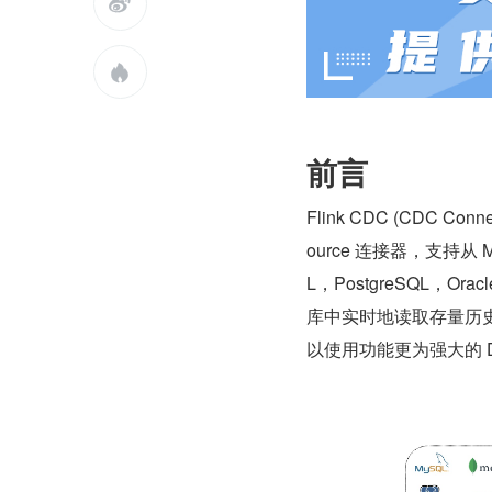


前言
Flink CDC (CDC Conne
ource 连接器，支持从 My
L，PostgreSQL，Orac
库中实时地读取存量历史
以使用功能更为强大的 Dat