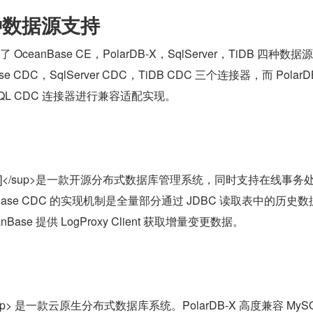
种数据源支持
增了 OceanBase CE，PolarDB-X，SqlServer，TiDB 四种数据
 CDC，SqlServer CDC，TiDB CDC 三个连接器，而 PolarDB
QL CDC 连接器进行兼容适配实现。
sup>[3]</sup>是一款开源分布式数据库管理系统，同时支持在线事务
Base CDC 的实现机制是全量部分通过 JDBC 读取表中的历史数
ase 提供 LogProxy Client 获取增量变更数据。
4]</sup> 是一款云原生分布式数据库系统。PolarDB-X 高度兼容 MyS