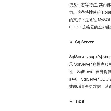
统及生态等特点, 其内部
力。这些特性使得 PolarD
的支持正是通过 MySQ
L CDC 连接器的全部
SqlServer
SqlServer<sup>[
录 SqlServer 数据
性，SqlServer 自身
s 中。 SqlServer 
或缺增量变更数据，从
TiDB