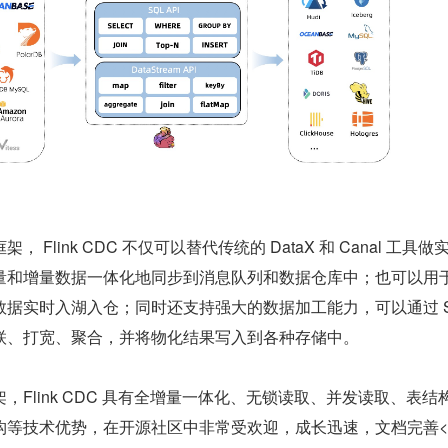
Flink CDC 不仅可以替代传统的 DataX 和 Canal 工具做
量和增量数据一体化地同步到消息队列和数据仓库中；也可以用
据实时入湖入仓；同时还支持强大的数据加工能力，可以通过 SQ
联、打宽、聚合，并将物化结果写入到各种存储中。
，Flink CDC 具有全增量一体化、无锁读取、并发读取、表结
等技术优势，在开源社区中非常受欢迎，成长迅速，文档完善<s