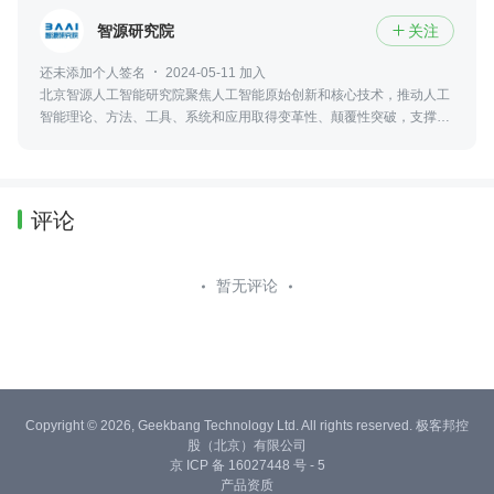
智源研究院
关注

还未添加个人签名
2024-05-11 加入
北京智源人工智能研究院聚焦人工智能原始创新和核心技术，推动人工
智能理论、方法、工具、系统和应用取得变革性、颠覆性突破，支撑北
京建设成为全球人工智能学术思想、基础理论、顶尖人才、企业创新和
发展政策的源头
评论
暂无评论
Copyright © 2026, Geekbang Technology Ltd. All rights reserved. 极客邦控
股（北京）有限公司
京 ICP 备 16027448 号 - 5
产品资质