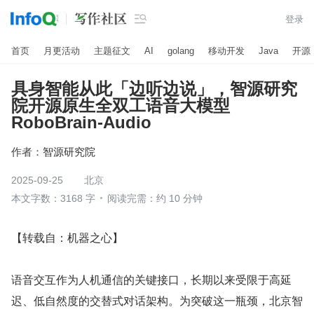

登录
首页
月更活动
主题征文
AI
golang
移动开发
Java
开源
具身智能从此「边听边说」，智源研究
院开源原生全双工语音大模型
RoboBrain-Audio
作者：
智源研究院
2025-09-25
北京
本文字数：3168 字
阅读完需：约 10 分钟
【转载自：机器之心】
语音交互作为人机通信的关键接口，长期以来受限于高延
迟、低自然度的交替式对话架构。为突破这一瓶颈，北京智