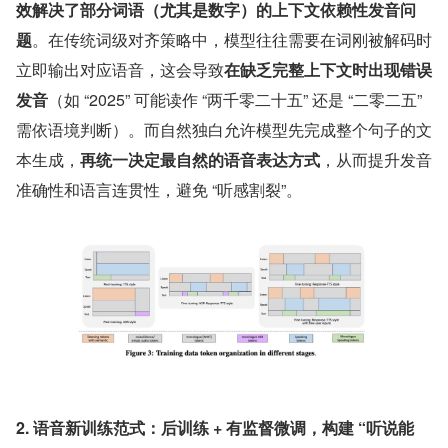
效解决了部分词语（尤其是数字）的上下文依赖性发音问
题
。在传统词级对齐策略中，模型往往需要在词刚被解码时
立即输出对应语音，这会导致
在缺乏完整上下文时出现错误
发音
（如 “2025” 可能读作 “两千零二十五” 还是 “二零二五” 
需依语境判断）。而自然独白允许模型先完成整个句子的文
本生成，
再统一决定最自然的语音表达方式
，从而提升发音
准确性和语言连贯性，避免 “听感割裂”。
2. 语音新训练范式：后训练 + 有监督微调，构建 “听说能