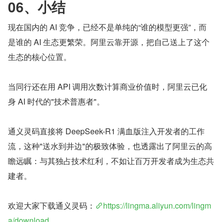
06、小结
现在国内的 AI 竞争，已经不是单纯的“谁的模型更强”，而
是谁的 AI 生态更繁荣。阿里云靠开源，把自己送上了这个
生态的核心位置。
当同行还在用 API 调用次数计算商业价值时，阿里云已化
身 AI 时代的"技术普惠者"。
通义灵码直接将 DeepSeek-R1 满血版注入开发者的工作
流，这种"送水到井边"的极致体验，也透露出了阿里云的高
瞻远瞩：与其独占技术红利，不如让百万开发者成为生态共
建者。
欢迎大家下载通义灵码：
https://lingma.aliyun.com/lingm
a/download