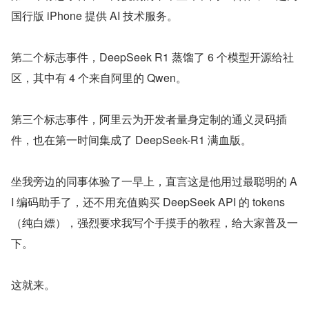
国行版 iPhone 提供 AI 技术服务。
第二个标志事件，DeepSeek R1 蒸馏了 6 个模型开源给社
区，其中有 4 个来自阿里的 Qwen。
第三个标志事件，阿里云为开发者量身定制的通义灵码插
件，也在第一时间集成了 DeepSeek-R1 满血版。
坐我旁边的同事体验了一早上，直言这是他用过最聪明的 A
I 编码助手了，还不用充值购买 DeepSeek API 的 tokens
（纯白嫖），强烈要求我写个手摸手的教程，给大家普及一
下。
这就来。