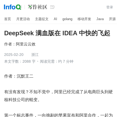

登录
首页
月更活动
主题征文
AI
golang
移动开发
Java
开源
DeepSeek 满血版在 IDEA 中快的飞起
作者：
阿里云云效
2025-02-20
浙江
本文字数：2088 字
阅读完需：约 7 分钟
作者：沉默王二
有没有发现？不知不觉中，阿里已经完成了从电商巨头到硬
核科技公司的蜕变。
第一个标志事件，一向挑剔的苹果宣布和阿里合作，一起为