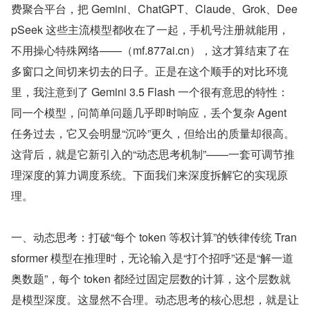
费聚合平台，把 Gemini、ChatGPT、Claude、Grok、Dee
pSeek 这些主流模型都收在了一起，手机号注册就能用，
不用操心特殊网络——（mf.877ai.cn），这才算结束了在
多窗口之间切来切去的日子。正是在这个顺手的对比环境
里，我注意到了 Gemini 3.5 Flash 一个很有意思的特性：
同一个模型，问简单问题几乎即时响应，丢个复杂 Agent 
任务过去，它又会明显“沉吟”更久，但给出的质量却很高。
这背后，就是它新引入的“动态思考机制”——一套可调节推
理深度的算力调度系统。下面我们来深度拆解它的实现原
理。
一、动态思考：打破“每个 token 等权计算”的铁律传统 Tran
sformer 模型在推理时，无论输入是“打个招呼”还是“解一道
奥数题”，每个 token 都经过固定层数的计算，这个层数就
是模型深度。这显然不合理。动态思考的核心思想，就是让