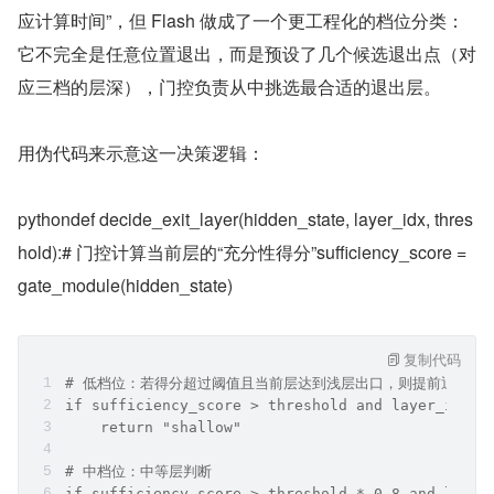
应计算时间”，但 Flash 做成了一个更工程化的档位分类：
它不完全是任意位置退出，而是预设了几个候选退出点（对
应三档的层深），门控负责从中挑选最合适的退出层。
用伪代码来示意这一决策逻辑：
pythondef decide_exit_layer(hidden_state, layer_idx, thres
hold):# 门控计算当前层的“充分性得分”sufficiency_score = 
gate_module(hidden_state)
复制代码
# 低档位：若得分超过阈值且当前层达到浅层出口，则提前退出
if sufficiency_score > threshold and layer_idx >
    return "shallow"
# 中档位：中等层判断
if sufficiency_score > threshold * 0.8 and layer