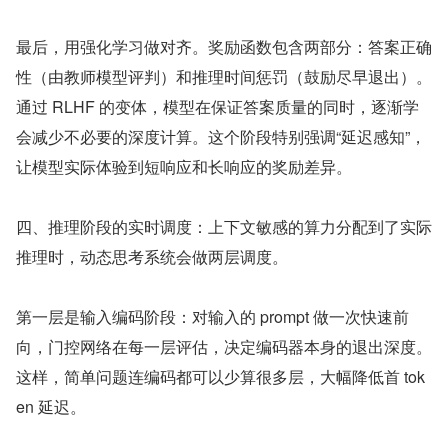
最后，用强化学习做对齐。奖励函数包含两部分：答案正确
性（由教师模型评判）和推理时间惩罚（鼓励尽早退出）。
通过 RLHF 的变体，模型在保证答案质量的同时，逐渐学
会减少不必要的深度计算。这个阶段特别强调“延迟感知”，
让模型实际体验到短响应和长响应的奖励差异。
四、推理阶段的实时调度：上下文敏感的算力分配到了实际
推理时，动态思考系统会做两层调度。
第一层是输入编码阶段：对输入的 prompt 做一次快速前
向，门控网络在每一层评估，决定编码器本身的退出深度。
这样，简单问题连编码都可以少算很多层，大幅降低首 tok
en 延迟。