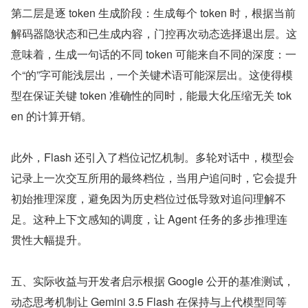
第二层是逐 token 生成阶段：生成每个 token 时，根据当前
解码器隐状态和已生成内容，门控再次动态选择退出层。这
意味着，生成一句话的不同 token 可能来自不同的深度：一
个“的”字可能浅层出，一个关键术语可能深层出。这使得模
型在保证关键 token 准确性的同时，能最大化压缩无关 tok
en 的计算开销。
此外，Flash 还引入了档位记忆机制。多轮对话中，模型会
记录上一次交互所用的最终档位，当用户追问时，它会提升
初始推理深度，避免因为历史档位过低导致对追问理解不
足。这种上下文感知的调度，让 Agent 任务的多步推理连
贯性大幅提升。
五、实际收益与开发者启示根据 Google 公开的基准测试，
动态思考机制让 Gemini 3.5 Flash 在保持与上代模型同等