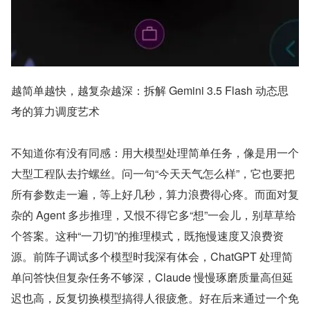
越简单越快，越复杂越深：拆解 Gemini 3.5 Flash 动态思
考的算力调度艺术
不知道你有没有同感：用大模型处理简单任务，像是用一个
大型工程队去拧螺丝。问一句“今天天气怎么样”，它也要把
所有参数走一遍，等上好几秒，算力浪费得心疼。而面对复
杂的 Agent 多步推理，又恨不得它多“想”一会儿，别草草给
个答案。这种“一刀切”的推理模式，既拖慢速度又浪费资
源。前阵子调试多个模型时我深有体会，ChatGPT 处理简
单问答快但复杂任务不够深，Claude 慢慢琢磨质量高但延
迟也高，反复切换模型搞得人很疲惫。好在后来通过一个免