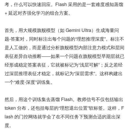
考，什么可以快速回应。Flash 采用的是一套难度感知蒸馏 
+ 延迟对齐强化学习的组合方案。
首先，用大规模旗舰模型（如 Gemini Ultra）生成海量问
题-答案对，同时标注出每个问题的“理想推理深度”。标注不
是人工做的，而是通过分析旗舰模型内部注意力模式和层间
表征差异自动推断——如果一个问题在旗舰模型早期层就已
经形成稳定答案表征，它就被标记为“浅层可解”；反之若经
过深层推理表征才稳定，就标记为“深层需求”。这样构建出
一个“难度-深度”训练集。
然后，用这个训练集去蒸馏 Flash。教师信号不仅包括输出 
token 分布，还包括每层的“理想退出位置”软标签。这样，F
lash 的门控网络就学会了在不同任务下预测合适的退出深
度。