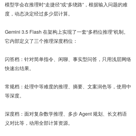
模型学会在推理时“走捷径”或“多绕路”，根据输入问题的难
度，动态决定经过多少层计算。
Gemini 3.5 Flash 在架构上实现了一套“多档位推理”机制。
它内部定义了三个推理深度档位：
闪答档：针对简单指令、闲聊、事实型问答，只用浅层网络
快速出结果。
常规档：处理中等难度的推理、摘要、文案润色等，使用中
等深度。
深度档：面对复杂数学推理、多步 Agent 规划、长文档语
义对比等，动用全部计算资源。