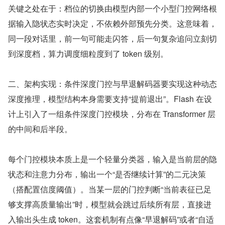
关键之处在于：档位的切换由模型内部一个小型门控网络根
据输入隐状态实时决定，不依赖外部预先分类。这意味着，
同一段对话里，前一句可能走闪答，后一句复杂追问立刻切
到深度档，算力调度细粒度到了 token 级别。
二、架构实现：条件深度门控与早退解码器要实现这种动态
深度推理，模型结构本身需要支持“提前退出”。Flash 在设
计上引入了一组条件深度门控模块，分布在 Transformer 层
的中间和后半段。
每个门控模块本质上是一个轻量分类器，输入是当前层的隐
状态和注意力分布，输出一个“是否继续计算”的二元决策
（搭配置信度阈值）。当某一层的门控判断“当前表征已足
够支撑高质量输出”时，模型就会跳过后续所有层，直接进
入输出头生成 token。这套机制有点像“早退解码”或者“自适