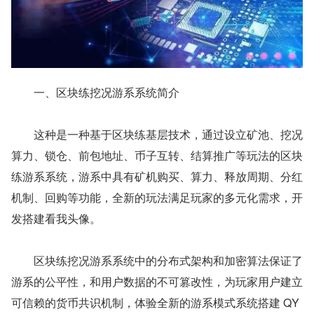
　　一、区块练挖况游系系统简介
　　这种是一种基于区块练基层技术，通过设立矿池、挖况
算力、锁仓、前包地址、币子互转、结算推广等玩法的区块
练游系系统，游系中具有矿机购买、算力、释放周期、分红
机制、回购等功能，全新的玩法满足玩家的多元化需求，开
发搭建看我头像。
　　区块练挖况游系系统中的分布式架构和加密算法保证了
游系的公平性，和用户数据的不可篡改性，为玩家用户建立
可信赖的货币共识机制，体验全新的游系模式系统搭建 QY