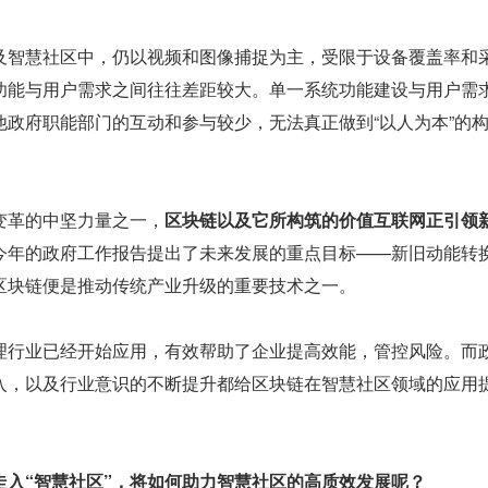
及智慧社区中，仍以视频和图像捕捉为主，受限于设备覆盖率和
功能与用户需求之间往往差距较大。单一系统功能建设与用户需
他政府职能部门的互动和参与较少，无法真正做到“以人为本”的
变革的中坚力量之一，
区块链以及它所构筑的价值互联网正引领
今年的政府工作报告提出了未来发展的重点目标——新旧动能转
区块链便是推动传统产业升级的重要技术之一。
理行业已经开始应用，有效帮助了企业提高效能，管控风险。而
入，以及行业意识的不断提升都给区块链在智慧社区领域的应用
走入“智慧社区”，将如何助力智慧社区的高质效发展呢？