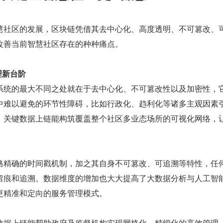
慧社区的发展，区块链凭借其去中心化、高度透明、不可篡改、
改善当前智慧社区存在的种种痛点。
理新台阶
系统的最大不同之处就在于去中心化、不可篡改性以及加密性，
中难以避免的环节性障碍，比如行政化、趋利化等诸多主观因素
。关键数据上链能构筑覆盖整个社区多业态场所的可视化网络，
格精确的时间戳机制，加之其自身不可篡改、可追溯等特性，任
留痕和追溯。数据维度的增加也大大提高了大数据分析与人工智
更精准和定向的服务管理模式。
数据上链能帮助政府及监督机构实现网格化、精细化的高效管理