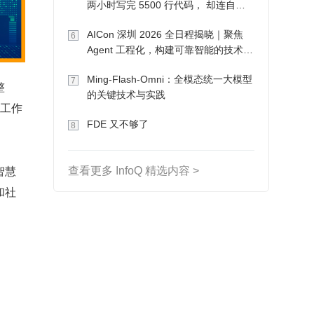
两小时写完 5500 行代码， 却连自己
写的游戏都玩不了
AICon 深圳 2026 全日程揭晓｜聚焦
6
Agent 工程化，构建可靠智能的技术路
径
Ming-Flash-Omni：全模态统一大模型
7
整
的关键技术与实践
府工作
FDE 又不够了
8
智慧
查看更多 InfoQ 精选内容 >
和社