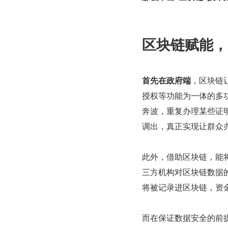
区块链赋能，
首先在政府端
，区块链
授权等功能为一体的多功
奔波，重复办理某些证
调出，真正实现让群众办
此外，借助区块链，能
三方机构对区块链数据
将被记录进区块链，资
而在保证数据安全的前