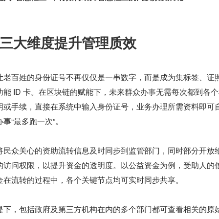
三大维度提升管理质效
让老百姓的身份证号不再仅仅是一串数字，而是成为集标签、证
能 ID 卡。在区块链的赋能下，未来群众办事无需每次都到各
明或手续，直接在系统中输入身份证号，业务办理所需资料即可
事“最多跑一次”。
将民众关心的资助流转信息及时同步到监管部门，同时部分开放
的访问权限，以提升资金的透明度。以公益资金为例，受助人的
金在流转的过程中，各个关键节点均可实时同步共享。
提下，包括政府及第三方机构在内的多个部门都可查看相关的原