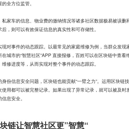
屋的全方位监管。
，私家车的信息、物业费的缴纳情况等诸多社区数据极易被误删
术后，则可以有效保证信息的真实性和可存储性。
实现对事件的动态跟踪。以最常见的家庭维修为例，当群众发现
在城市的“智慧社区”APP 直接报修，百姓可以在区块链中查看
、维修进度等，从而实现对整个事件的动态跟踪。
的身份信息安全问题，区块链也能贡献“一臂之力”。运用区块链
次使用都可以被完整记录。如果出现了异常记录，就可以被及时
的信息安全。
块链让智慧社区更”智慧“