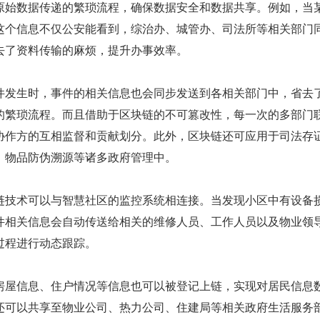
原始数据传递的繁琐流程，确保数据安全和数据共享。例如，当
这个信息不仅公安能看到，综治办、城管办、司法所等相关部门
去了资料传输的麻烦，提升办事效率。
件发生时，事件的相关信息也会同步发送到各相关部门中，省去
的繁琐流程。而且借助于区块链的不可篡改性，每一次的多部门
协作方的互相监督和贡献划分。此外，区块链还可应用于司法存
、物品防伪溯源等诸多政府管理中。
链技术可以与智慧社区的监控系统相连接。当发现小区中有设备
件相关信息会自动传送给相关的维修人员、工作人员以及物业领
过程进行动态跟踪。
房屋信息、住户情况等信息也可以被登记上链，实现对居民信息
还可以共享至物业公司、热力公司、住建局等相关政府生活服务