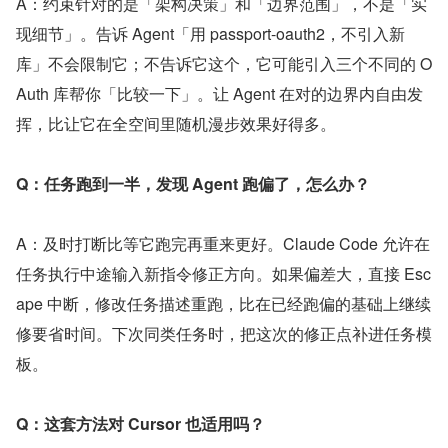
A：约束针对的是「架构决策」和「边界范围」，不是「实
现细节」。告诉 Agent「用 passport-oauth2，不引入新
库」不会限制它；不告诉它这个，它可能引入三个不同的 O
Auth 库帮你「比较一下」。让 Agent 在对的边界内自由发
挥，比让它在全空间里随机漫步效果好得多。
Q：任务跑到一半，发现 Agent 跑偏了，怎么办？
A：及时打断比等它跑完再重来更好。Claude Code 允许在
任务执行中途输入新指令修正方向。如果偏差大，直接 Esc
ape 中断，修改任务描述重跑，比在已经跑偏的基础上继续
修要省时间。下次同类任务时，把这次的修正点补进任务模
板。
Q：这套方法对 Cursor 也适用吗？