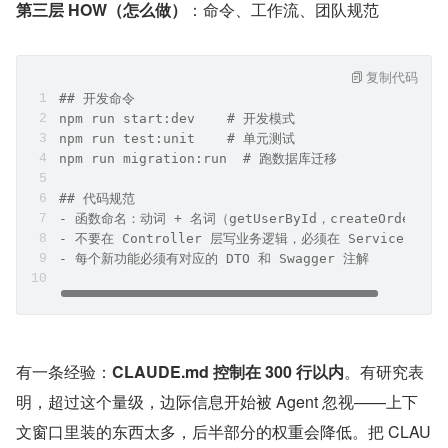
第三层 HOW（怎么做）
：命令、工作流、团队规范
复制代码
## 开发命令
npm run start:dev    # 开发模式
npm run test:unit    # 单元测试
npm run migration:run  # 跑数据库迁移
## 代码规范
- 函数命名：动词 + 名词（getUserById，createOrder）
- 不要在 Controller 层写业务逻辑，必须在 Service 层
- 每个新功能必须有对应的 DTO 和 Swagger 注解
有一条经验：
CLAUDE.md 控制在 300 行以内
。有研究表
明，超过这个量级，边际信息开始被 Agent 忽视——上下
文窗口里装的东西太多，后半部分的权重会降低。把 CLAU