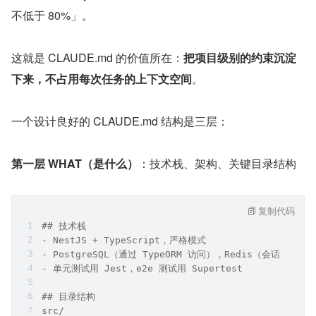
不低于 80%」。
这就是 CLAUDE.md 的价值所在：
把项目级别的约束沉淀
下来，不占用每次任务的上下文空间
。
一个设计良好的 CLAUDE.md 结构是三层：
第一层 WHAT（是什么）
：技术栈、架构、关键目录结构
复制代码
## 技术栈
- NestJS + TypeScript，严格模式
- PostgreSQL（通过 TypeORM 访问），Redis（会话 + 缓
- 单元测试用 Jest，e2e 测试用 Supertest
## 目录结构
src/