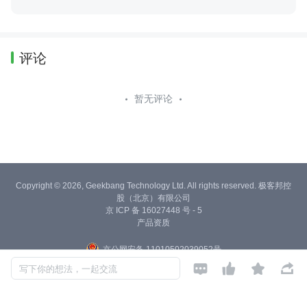
究，宗旨拥抱互联网硬核技术和对象，面向人民币编程。
评论
暂无评论
Copyright © 2026, Geekbang Technology Ltd. All rights reserved. 极客邦控
股（北京）有限公司
京 ICP 备 16027448 号 - 5
产品资质
京公网安备 11010502039052号




写下你的想法，一起交流