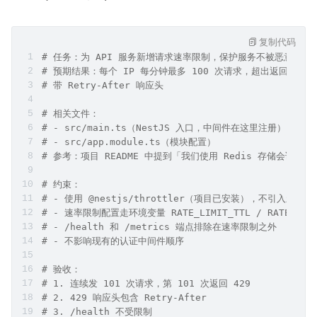
复制代码
# 任务：为 API 服务新增请求速率限制，保护服务不被恶意请求
# 预期结果：每个 IP 每分钟最多 100 次请求，超出返回 429 Too
# 带 Retry-After 响应头
# 相关文件：
# - src/main.ts（NestJS 入口，中间件在这里注册）
# - src/app.module.ts（模块配置）
# 参考：项目 README 中提到「我们使用 Redis 存储会话状态，r
# 约束：
# - 使用 @nestjs/throttler（项目已安装），不引入新依赖
# - 速率限制配置走环境变量 RATE_LIMIT_TTL / RATE_LIM
# - /health 和 /metrics 端点排除在速率限制之外
# - 不影响现有的认证中间件顺序
# 验收：
# 1. 连续发 101 次请求，第 101 次返回 429
# 2. 429 响应头包含 Retry-After
# 3. /health 不受限制