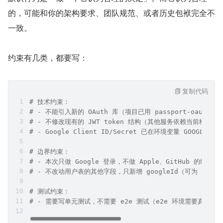
的，可能和你的架构要求、团队规范、或者历史包袱完全不
一致。
约束有几类，都要写：
复制代码
# 技术约束：
# - 不能引入新的 OAuth 库（项目已用 passport-oauth2
# - 不修改现有的 JWT token 结构（其他服务依赖当前格式）
# - Google Client ID/Secret 已在环境变量 GOOGLE_CLI
# 边界约束：
# - 本次只做 Google 登录，不做 Apple、GitHub 的统一 
# - 不改动用户表的其他字段，只新增 googleId（可为 null
# 测试约束：
# - 需要写单元测试，不需要 e2e 测试（e2e 环境需要真实 Go