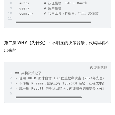
  auth/       # 认证模块，JWT + OAuth
  user/       # 用户模块
  common/     # 共享工具（拦截器、守卫、装饰器）
第二层 WHY（为什么）
：不明显的决策背景，代码里看不
出来的
复制代码
## 架构决策记录
- 使用 UUID 而非自增 ID：防止枚举攻击（2024年安全审计要
- 不使用 Prisma：团队已有 TypeORM 经验，迁移成本高于收
- 统一用 Result 类型返回错误：内部服务调用需要区分业务错