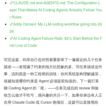
CLAUDE.md and AGENTS.md: The Configuration L
ayer That Makes AI Coding Agents Actually Follow You
r Rules
Addy Osmani: My LLM coding workflow going into 20
26
AI Coding Agent Failure Rate: 82% Start Before the F
irst Line of Code
写完这篇，码哥自己也对照着重新审了一遍最近的几个任务
描述——发现漏了约束的地方比想象的多。写任务描述这件
事，说到底是一种工程师的训练：你对系统架构理解越深，
就越知道哪些约束是 Agent 必须提前知道的。下一篇打算
聊 Coding Agent 的「尾」——任务完成后的 review 和验
收怎么做才不吃亏，感兴趣的关注一下。如果你身边有人正
在用 Claude Code 或 Cursor 跑项目，这篇可以直接甩给