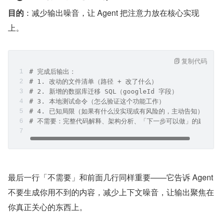
目的
：减少输出噪音，让 Agent 把注意力放在核心实现
上。
复制代码
# 完成后输出：
# 1. 改动的文件清单（路径 + 改了什么）
# 2. 新增的数据库迁移 SQL（googleId 字段）
# 3. 本地测试命令（怎么验证这个功能工作）
# 4. 已知局限（如果有什么没实现或有风险的，主动告知）
# 不需要：完整代码解释、架构分析、「下一步可以做」的建议
最后一行「不需要」和前面几行同样重要——它告诉 Agent 
不要生成你用不到的内容，减少上下文噪音，让输出聚焦在
你真正关心的东西上。