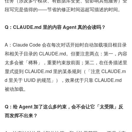
任务（涉及多个模块、有数据库变更、会影响其他服务）全
段写完是值得的——节省的修正时间远超写描述的时间。
Q：CLAUDE.md 里的内容 Agent 真的会读吗？
A：Claude Code 会在每次对话开始时自动加载项目根目录
和相关子目录的 CLAUDE.md。但要注意两点：第一，内容
太多会被「稀释」，重要约束放前面；第二，在任务描述里
显式提到 CLAUDE.md 里的某条规则（「注意 CLAUDE.m
d 里关于 UUID 的规范」），效果优于只靠 CLAUDE.md 
被动加载。
Q：给 Agent 加了这么多约束，会不会让它「太受限」反
而发挥不出来？