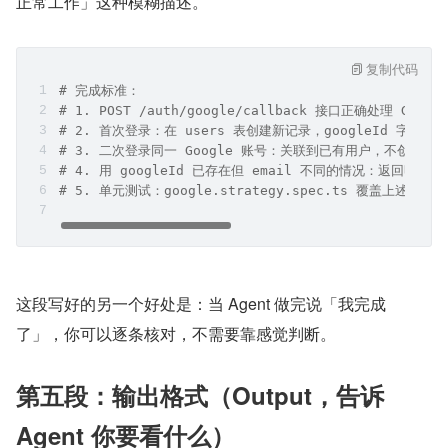
正常工作」这种模糊描述。
复制代码
# 完成标准：
# 1. POST /auth/google/callback 接口正确处理 Googl
# 2. 首次登录：在 users 表创建新记录，googleId 字段有值
# 3. 二次登录同一 Google 账号：关联到已有用户，不创建重
# 4. 用 googleId 已存在但 email 不同的情况：返回明确
# 5. 单元测试：google.strategy.spec.ts 覆盖上述 
这段写好的另一个好处是：当 Agent 做完说「我完成
了」，你可以逐条核对，不需要靠感觉判断。
第五段：输出格式（Output，告诉 
Agent 你要看什么）