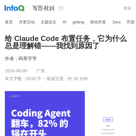

登录
首页
月更活动
主题征文
AI
golang
移动开发
Java
开源
给 Claude Code 布置任务，它为什么
总是理解错——我找到原因了
作者：
码哥字节
2026-06-05
广东
本文字数：5533 字
阅读完需：约 18 分钟