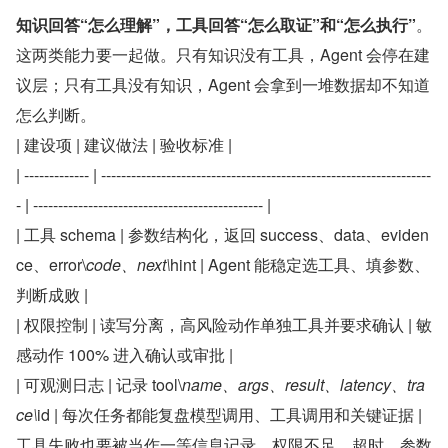
知识回答“怎么理解”，工具回答“怎么取证”和“怎么执行”
​。
这两类能力要一起做。只有知识没有工具，Agent 会停在建
议层；只有工具没有知识，Agent 会拿到一堆数据却不知道
怎么判断。
| 建设项 | 建议做法 | 验收标准 |
| ------------- | ------------------------------------------------------------------
- | ---------------------------------------------- |
| 工具 schema | 参数结构化，返回 success、data、eviden
ce、error\
code、next\
hint | Agent 能稳定选工具、填参数、
判断成败 |
| 权限控制 | 读写分离，高风险动作单独工具并要求确认 | 敏
感动作 100% 进入确认或审批 |
| 可观测日志 | 记录 tool\
name、args、result、latency、tra
ce\
id | 每次任务都能复盘模型调用、工具调用和关键证据 |
工具失败也要被当作一等信息记录。权限不足、超时、参数