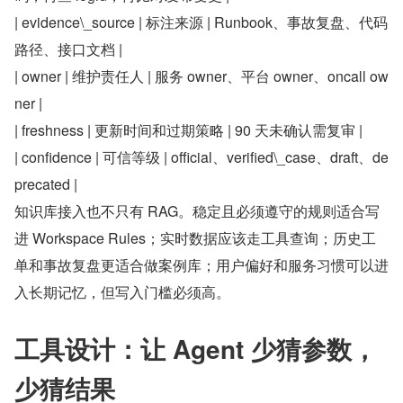
| evidence\_source | 标注来源 | Runbook、事故复盘、代码
路径、接口文档 |
| owner | 维护责任人 | 服务 owner、平台 owner、oncall ow
ner |
| freshness | 更新时间和过期策略 | 90 天未确认需复审 |
| confidence | 可信等级 | official、verified\_case、draft、de
precated |
知识库接入也不只有 RAG。稳定且必须遵守的规则适合写
进 Workspace Rules；实时数据应该走工具查询；历史工
单和事故复盘更适合做案例库；用户偏好和服务习惯可以进
入长期记忆，但写入门槛必须高。
工具设计：让 Agent 少猜参数，
少猜结果