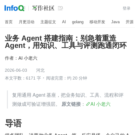

登录
首页
月更活动
主题征文
AI
golang
移动开发
Java
开源
业务 Agent 搭建指南：别急着重造
Agent，用知识、工具与评测跑通闭环
作者：
AI 小老六
2026-06-03
河北
本文字数：6171 字
阅读完需：约 20 分钟
复用通用 Agent 基座，把业务知识、工具、流程和评
测做成可验证增强层。 
原文链接
：
AI 小老六
导语