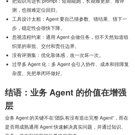
把知识写进长 prompt：短期能跑，长期难更新、难评
测，也很难定位回归。
工具设计太粗：Agent 要自己猜参数、猜结果、猜下一
步，稳定性会很快下降。
忽视流程约束：通用 Agent 会做任务，但不天然知道组
织里的审批、交付和责任边界。
没有评测集：优化靠体感，改一次坏一次。
过早多 Agent 化：多 Agent 会引入协作、成本和排障复
杂度。先把单闭环做好。
结语：业务 Agent 的价值在增强
层
业务 Agent 的关键不在“团队有没有造出完整 Agent”，而在
是否用成熟通用 Agent 快速解决真实问题，并通过知识、