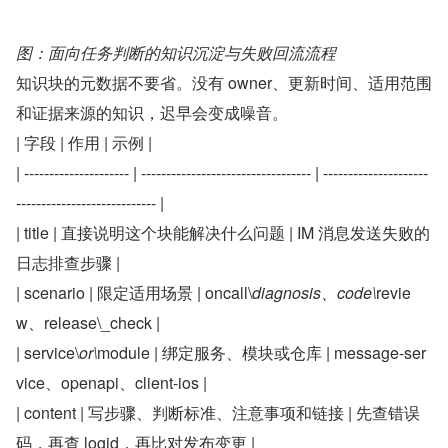
图：面向任务判断的知识沉淀与失败回流流程
知识块的元数据不要省。没有 owner、更新时间、适用范围
和证据来源的知识，迟早会变成噪音。
| 字段 | 作用 | 示例 |
| --------------------- | ---------------------------------- | ---------------------
---------------------------- |
| title | 直接说明这个块能解决什么问题 | IM 消息发送失败的
日志排查步骤 |
| scenario | 限定适用场景 | oncall\
diagnosis、code\
revie
w、release\_check |
| service\
or\
module | 绑定服务、模块或仓库 | message-ser
vice、openapi、client-ios |
| content | 写步骤、判断标准、注意事项和链接 | 先查错误
码，再查 logid，再比对发布变更 |