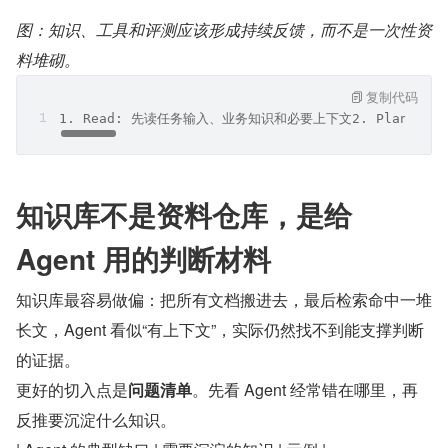
图：知识、工具和评测应该形成持续反馈，而不是一次性资
料堆砌。
复制代码
1. Read: 先读任务输入、业务知识和必要上下文2. Plan:
​知识库不是资料仓库​，是给 
Agent 用的判断材料
知识库最容易做偏：把所有文档搬进去，最后检索命中一堆
长文，Agent 看似“有上下文”，实际仍然找不到能支撑判断
的证据。
更好的切入点是​
问题清单
​。先看 Agent 经常错在哪里，再
反推要沉淀什么知识。