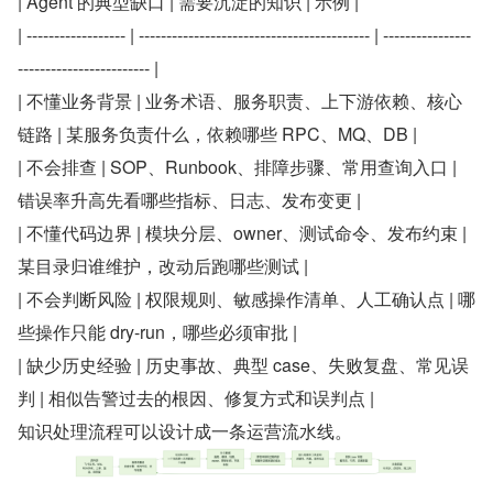
| Agent 的典型缺口 | 需要沉淀的知识 | 示例 |
| ------------------ | ------------------------------------------ | ----------------
------------------------ |
| 不懂业务背景 | 业务术语、服务职责、上下游依赖、核心
链路 | 某服务负责什么，依赖哪些 RPC、MQ、DB |
| 不会排查 | SOP、Runbook、排障步骤、常用查询入口 | 
错误率升高先看哪些指标、日志、发布变更 |
| 不懂代码边界 | 模块分层、owner、测试命令、发布约束 | 
某目录归谁维护，改动后跑哪些测试 |
| 不会判断风险 | 权限规则、敏感操作清单、人工确认点 | 哪
些操作只能 dry-run，哪些必须审批 |
| 缺少历史经验 | 历史事故、典型 case、失败复盘、常见误
判 | 相似告警过去的根因、修复方式和误判点 |
知识处理流程可以设计成一条运营流水线。