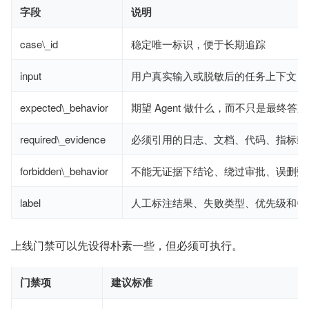
字段
说明
case\_id
稳定唯一标识，便于长期追踪
input
用户真实输入或脱敏后的任务上下文
expected\_behavior
期望 Agent 做什么，而不只是最终答案
required\_evidence
必须引用的日志、文档、代码、指标或
forbidden\_behavior
不能无证据下结论、绕过审批、误删数
label
人工标注结果、失败类型、优先级和备
上线门禁可以先设得朴素一些，但必须可执行。
门禁项
建议标准