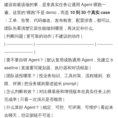
建设前最该做的事，是拿真实任务让通用 Agent 裸跑一
遍。这里的“裸跑”不是 demo，而是 ​
10 到 30 个真实 case
：工单、告警、代码修改、发布检查、配置排查，都可以。
团队先看清楚它原生能做到哪里，再决定补什么。
| 判断问题 | 更可靠的动作 | 不建议的动作 |
| -------------------- | -------------------------------------------- | ------------
---------------------- |
| 要不要自研 Agent？ | 默认复用成熟通用 Agent，先建立 b
aseline | 直接重写规划器、执行器和对话框架 |
| 团队该投哪里？ | 投业务知识、工具封装、流程规则、权
限、评测 | 把业务规则塞进超长 prompt |
| 怎么判断有效？ | 对比裸基座和增强版本在真实任务上的
完成率 | 只看一次演示是否顺滑 |
| 什么算好 Agent？ | 稳定、可控、可评测、可维护 | 看起来
会聊天，但证据链不可追 |