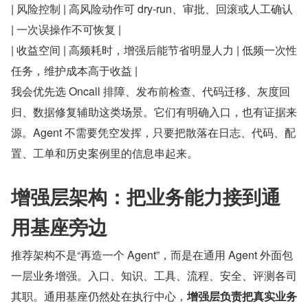
| 风险控制 | 高风险动作可 dry-run、审批、回滚或人工确认 
| 一次误操作不可恢复 |
| 收益空间 | 高频耗时，增强后能节省明显人力 | 低频一次性
任务，维护成本高于收益 |
我会优先选 Oncall 排障、发布前检查、代码迁移、灰度回
归、数据修复辅助这类场景。它们有明确入口，也有证据来
源。Agent 不需要凭空发挥，只要把散落在日志、代码、配
置、工单和历史案例里的信息串起来。
增强层架构：把业务能力接到通
用基座旁边
推荐架构不是“再造一个 Agent”，而是在通用 Agent 外面包
一层业务增强。入口、知识、工具、流程、安全、评测各司
其职。通用基座仍然处在执行中心，​
增强层负责把真实业务