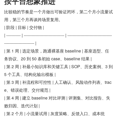
按平台想象推进
比较稳的节奏是一个月做出可验证闭环，第二个月小流量试
用，第三个月再谈跨场景复用。
| 阶段 | 目标 | 交付物 |
| ----------- | ------------------------------- | ----------------------------------
----------------------- |
| 第 1 周 | 选定场景，跑通裸基座 baseline | 基座选型、任
务协议、20 到 50 条初始 case、baseline 结果 |
| 第 2 周 | 补最小知识库和关键工具 | SOP、历史案例、3 到 
5 个工具、结构化输出模板 |
| 第 3 周 | 补流程和可控性 | 人工确认、风险动作列表、trac
e、错误处理、交付规范 |
| 第 4 周 | 建立 baseline 对比评测 | 评测集、对比报告、失
败归因、迭代计划 |
| 第 2 个月 | 小流量试用 | 灰度策略、反馈入口、成本统