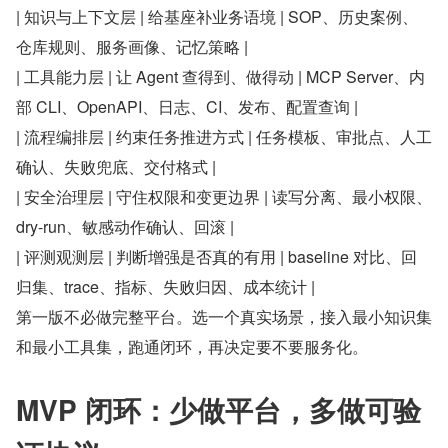
| 知识与上下文层 | 给基座补业务语境 | SOP、历史案例、
仓库规则、服务画像、记忆策略 |
| 工具能力层 | 让 Agent 查得到、做得动 | MCP Server、内
部 CLI、OpenAPI、日志、CI、发布、配置查询 |
| 流程编排层 | 约束任务推进方式 | 任务模板、审批点、人工
确认、失败兜底、交付格式 |
| 安全治理层 | 守住权限和变更边界 | 读写分离、最小权限、
dry-run、敏感动作确认、回滚 |
| 评测观测层 | 判断增强是否真的有用 | baseline 对比、回
归集、trace、指标、失败归因、成本统计 |
第一版不必做完整平台。选一个真实场景，接入最小知识集
和最小工具集，跑通闭环，再决定要不要服务化。
MVP 闭环：少做平台，多做可验