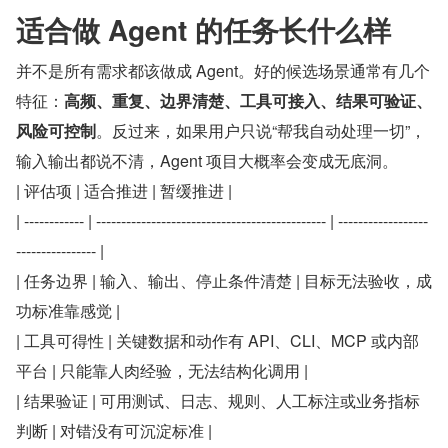
适合做 Agent 的任务长什么样
并不是所有需求都该做成 Agent。好的候选场景通常有几个
特征：​
高频、重复、边界清楚、工具可接入、结果可验证、
风险可控制
​。反过来，如果用户只说“帮我自动处理一切”，
输入输出都说不清，Agent 项目大概率会变成无底洞。
| 评估项 | 适合推进 | 暂缓推进 |
| ------------ | ---------------------------------------------- | ------------------
---------------- |
| 任务边界 | 输入、输出、停止条件清楚 | 目标无法验收，成
功标准靠感觉 |
| 工具可得性 | 关键数据和动作有 API、CLI、MCP 或内部
平台 | 只能靠人肉经验，无法结构化调用 |
| 结果验证 | 可用测试、日志、规则、人工标注或业务指标
判断 | 对错没有可沉淀标准 |