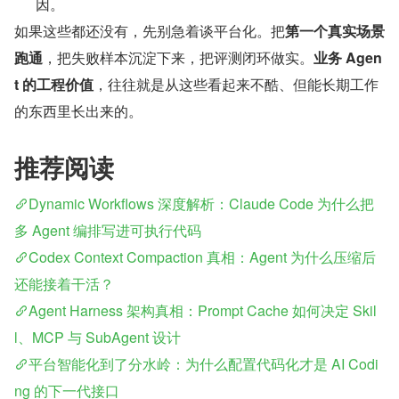
因。
如果这些都还没有，先别急着谈平台化。把​
第一个真实场景
跑通
​，把失败样本沉淀下来，把评测闭环做实。​
业务 Agen
t 的工程价值
​，往往就是从这些看起来不酷、但能长期工作
的东西里长出来的。
推荐阅读
Dynamic Workflows 深度解析：Claude Code 为什么把
多 Agent 编排写进可执行代码
Codex Context Compaction 真相：Agent 为什么压缩后
还能接着干活？
Agent Harness 架构真相：Prompt Cache 如何决定 Skil
l、MCP 与 SubAgent 设计
平台智能化到了分水岭：为什么配置代码化才是 AI Codi
ng 的下一代接口