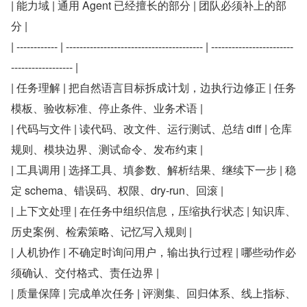
| 能力域 | 通用 Agent 已经擅长的部分 | 团队必须补上的部
分 |
| ------------ | ---------------------------------------- | ------------------------
------------------ |
| 任务理解 | 把自然语言目标拆成计划，边执行边修正 | 任务
模板、验收标准、停止条件、业务术语 |
| 代码与文件 | 读代码、改文件、运行测试、总结 diff | 仓库
规则、模块边界、测试命令、发布约束 |
| 工具调用 | 选择工具、填参数、解析结果、继续下一步 | 稳
定 schema、错误码、权限、dry-run、回滚 |
| 上下文处理 | 在任务中组织信息，压缩执行状态 | 知识库、
历史案例、检索策略、记忆写入规则 |
| 人机协作 | 不确定时询问用户，输出执行过程 | 哪些动作必
须确认、交付格式、责任边界 |
| 质量保障 | 完成单次任务 | 评测集、回归体系、线上指标、