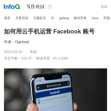

登录
首页
月更活动
主题征文
AI
golang
移动开发
Java
开源
如何用云手机运营 Facebook 账号
作者：
Ogcloud
2024-03-20
美国
本文字数：915 字
阅读完需：约 3 分钟