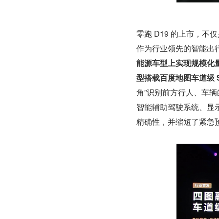
零跑 D19 的上市，
作为行业领先的智能出
能源车型上实现规模化量
型搭载百度地图车道级 S
角”识别前方行人、车
智能辅助驾驶系统、显
精确性，并缩短了紧急预