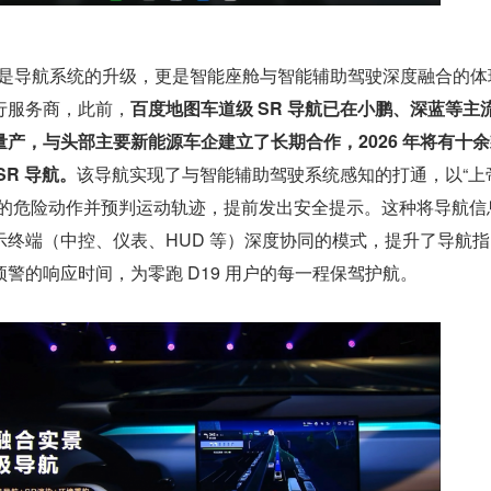
不仅是导航系统的升级，更是智能座舱与智能辅助驾驶深度融合的体
行服务商，此前，
百度地图车道级 SR 导航已在小鹏、深蓝等主
产，与头部主要新能源车企建立了长期合作，2026 年将有十
R 导航。
该导航实现了与智能辅助驾驶系统感知的打通，以“上
辆的危险动作并预判运动轨迹，提前发出安全提示。这种将导航信
示终端（中控、仪表、HUD 等）深度协同的模式，提升了导航
警的响应时间，为零跑 D19 用户的每一程保驾护航。