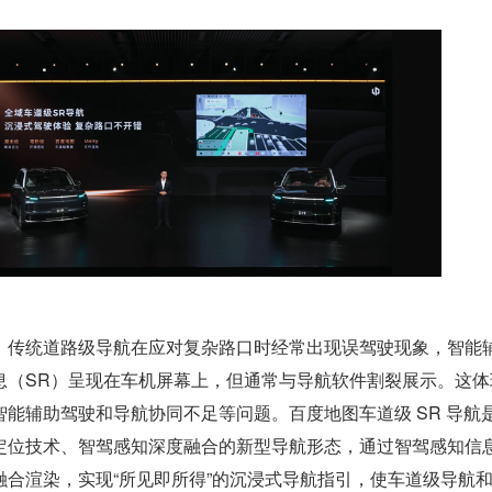
，传统道路级导航在应对复杂路口时经常出现误驾驶现象，智能
息（SR）呈现在车机屏幕上，但通常与导航软件割裂展示。这体
能辅助驾驶和导航协同不足等问题。百度地图车道级 SR 导航
定位技术、智驾感知深度融合的新型导航形态，通过智驾感知信
融合渲染，实现“所见即所得”的沉浸式导航指引，使车道级导航