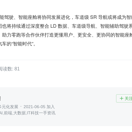
下智能驾驶、智能座舱将协同发展进化，车道级 SR 导航或将成为
也将持续通过深度整合 LD 数据、车道级导航、智能辅助驾驶
，助力零跑等合作伙伴打造更懂用户、更安全、更协同的智能座
车的“智能时代”。
阅读数: 81
据
关

多元化发展
2021-06-05 加入
I,前端,大数据,IT科技一手资讯