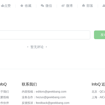





发
暂无评论
nfoQ
联系我们
InfoQ
关于我们
内容投稿：editors@geekbang.com
北京 · QC
我要投稿
业务合作：hezuo@geekbang.com
上海 · AI
合作伙伴
反馈投诉：feedback@geekbang.com