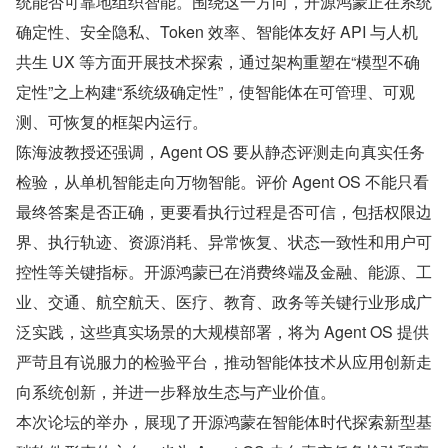
统能否可靠地组织智能。围绕这一方向，开源鸿蒙正在系统
确定性、安全隐私、Token 效率、智能体友好 API 与人机
共生 UX 等方面开展技术探索，通过架构重塑在“模型不确
定性”之上构建“系统级确定性”，使智能体在可管理、可观
测、可恢复的框架内运行。
陈海波教授还强调，Agent OS 要从静态评测走向真实任务
检验，从单机智能走向万物智能。评价 Agent OS 不能只看
最终答案是否正确，更要看执行过程是否可信，包括权限边
界、执行轨迹、资源消耗、异常恢复、状态一致性和用户可
控性等关键指标。开源鸿蒙已在消费终端及金融、能源、工
业、交通、航空航天、医疗、教育、政务等关键行业形成广
泛实践，这些真实场景的大规模部署，将为 Agent OS 提供
严苛且有说服力的检验平台，推动智能体技术从应用创新走
向系统创新，并进一步释放生态与产业价值。
本次论坛的举办，展现了开源鸿蒙在智能体时代探索新型基