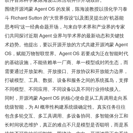
围绕开源鸿蒙 Agent OS 的发展，陈海波教授以强化学习泰
斗 Richard Sutton 的“大世界假设”以及图灵提出的“机器能
思考吗”这一经典命题开场，与来自学术界和产业界的专家
们共同探讨近期 Agent 业界与学术界的最新动态和关键技
术趋势。他提出，要以开源开放的方式共建开源鸿蒙 Agent 
OS，赋能万物智联世界。Agent OS 若要成为泛在智能时代
的基础设施，不能依赖单一厂商、单一模型或封闭生态，而
需要通过开放架构、开放接口、开放协议和开放能力边界，
打破模型、工具、数据、设备和服务之间的系统孤岛，支撑
不同模型、不同应用、不同设备以及不同行业持续接入。
同时，开源鸿蒙 Agent OS 的核心使命是从工具调用走向系
统级智能，为 AI 概率性构建系统级确定性。真实任务往往
包含多轮交互、多工具调用、多设备协同、多智能体分工和
长时间状态维护，真正的难点不只是模型是否聪明，而是系