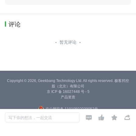
评论
暂无评论
Copyright © 2026, Geekbang Technology Ltd. All rights reserved. 极客邦控
股（北京）有限公司
京 ICP 备 16027448 号 - 5
产品资质
京公网安备 11010502039052号




写下你的想法，一起交流