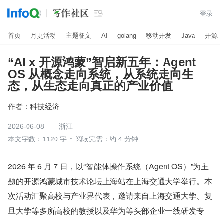

登录
首页
月更活动
主题征文
AI
golang
移动开发
Java
开源
“AI x 开源鸿蒙”智启新五年：Agent
OS 从概念走向系统，从系统走向生
态，从生态走向真正的产业价值
作者：
科技经济
2026-06-08
浙江
本文字数：1120 字
阅读完需：约 4 分钟
2026 年 6 月 7 日，以“智能体操作系统（Agent OS）”为主
题的开源鸿蒙城市技术论坛上海站在上海交通大学举行。本
次活动汇聚高校与产业界代表，邀请来自上海交通大学、复
旦大学等多所高校的教授以及华为等头部企业一线研发专