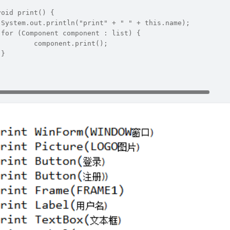
void print() {
		System.out.println("print" + " " + this.name);
		for (Component component : list) {
			component.print();
		}