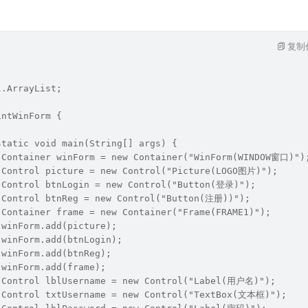
复制
l.ArrayList;
intWinForm {
 static void main(String[] args) {
		Container winForm = new Container("WinForm(WINDOW窗口)")
		Control picture = new Control("Picture(LOGO图片)");
		Control btnLogin = new Control("Button(登录)");
		Control btnReg = new Control("Button(注册))");
		Container frame = new Container("Frame(FRAME1)");
		winForm.add(picture);
		winForm.add(btnLogin);
		winForm.add(btnReg);
		winForm.add(frame);
		Control lblUsername = new Control("Label(用户名)");
		Control txtUsername = new Control("TextBox(文本框)");