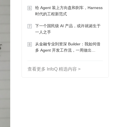
Token 收入却为 0
给 Agent 装上方向盘和刹车，Harness
6
时代的工程新范式
下一个国民级 AI 产品，或许就诞生于
7
一人之手
从金融专业到资深 Builder：我如何借
8
多 Agent 开发工作流，一周做出
MVP、一个月上线
查看更多 InfoQ 精选内容 >