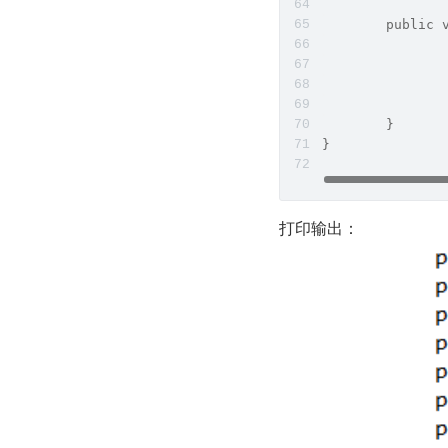
	public 
	}
}
打印输出：