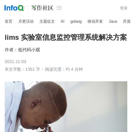

登录
首页
月更活动
主题征文
AI
golang
移动开发
Java
开源
lims 实验室信息监控管理系统解决方案
作者：
低代码小观
2021-11-03
本文字数：1351 字
阅读完需：约 4 分钟