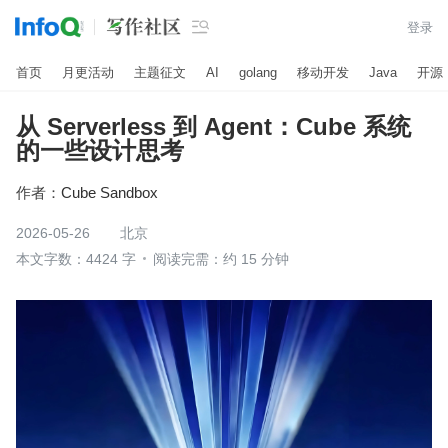

登录
首页
月更活动
主题征文
AI
golang
移动开发
Java
开源
从 Serverless 到 Agent：Cube 系统
的一些设计思考
作者：
Cube Sandbox
2026-05-26
北京
本文字数：4424 字
阅读完需：约 15 分钟