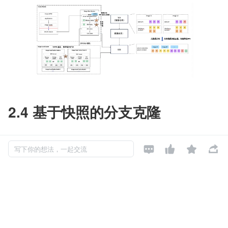
2.4 基于快照的分支克隆




写下你的想法，一起交流
快照技术是 Cube 系统最关键的技术之一，在 Agent 场