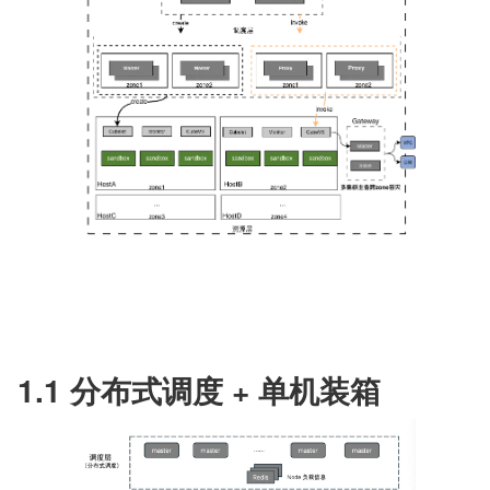
1.1 分布式调度 + 单机装箱