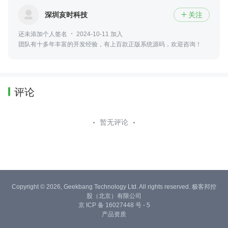
深圳亥时科技
关注

还未添加个人签名
2024-10-11 加入
团队有十多年丰富的开发经验，有上百款正版系统源码，欢迎咨询！
评论
暂无评论
Copyright © 2026, Geekbang Technology Ltd. All rights reserved. 极客邦控
股（北京）有限公司
京 ICP 备 16027448 号 - 5
产品资质