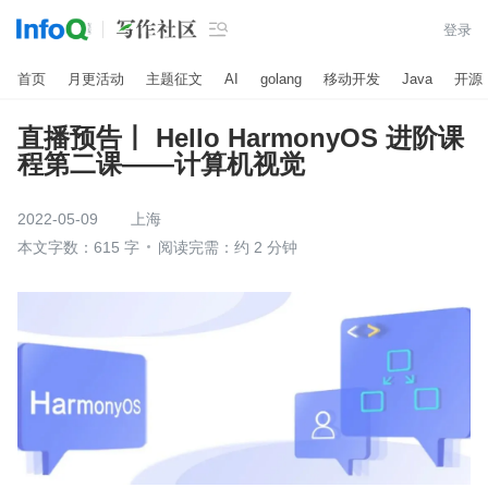

登录
首页
月更活动
主题征文
AI
golang
移动开发
Java
开源
直播预告丨 Hello HarmonyOS 进阶课
程第二课——计算机视觉
2022-05-09
上海
本文字数：615 字
阅读完需：约 2 分钟