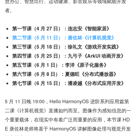
慧办公、智慧出行、运动健康、影音娱乐等领域赋能开发
者。
第一节课（4 月 27 日）：连志安《智能家居》
第二节课（5 月 11 日）：唐佐林《计算机视觉》
第三节课（5 月 18 日）：徐礼文《游戏开发实践》
第四节课（5 月 25 日）：九弓子《ArkUI 动画开发》
第五节课（6 月 1 日）：李洋《原子化服务》
第六节课（6 月 8 日）：夏德旺《分布式播放器》
第七节课（6 月 15 日）：潘凌越《分布式应用开发》
5 月 11 日晚 19:00，Hello HarmonyOS 进阶系列应用篇第
二课《计算机视觉》直播如约而至。图像作为感知信息的一
个重要载体，在现实中有着广泛而重要的应用，本节课 HD
E 唐佐林老师将基于 HarmonyOS 讲解图像处理与视觉开发