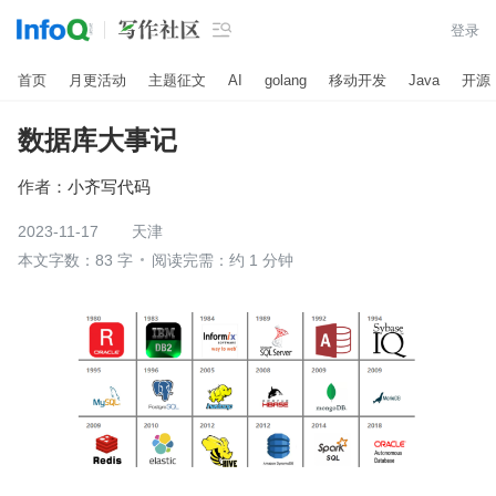

登录
首页
月更活动
主题征文
AI
golang
移动开发
Java
开源
数据库大事记
作者：
小齐写代码
2023-11-17
天津
本文字数：83 字
阅读完需：约 1 分钟