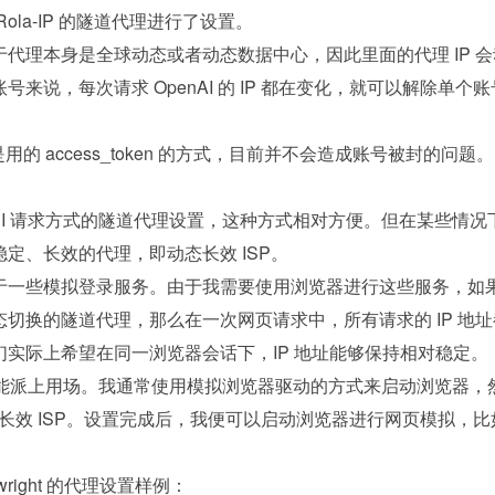
ola-IP 的隧道代理进行了设置。
代理本身是全球动态或者动态数据中心，因此里面的代理 IP 会
来说，每次请求 OpenAI 的 IP 都在变化，就可以解除单个
 是用的 access_token 的方式，目前并不会造成账号被封的问题。
PI 请求方式的隧道代理设置，这种方式相对方便。但在某些情况
定、长效的代理，即动态长效 ISP。
于一些模拟登录服务。由于我需要使用浏览器进行这些服务，如
切换的隧道代理，那么在一次网页请求中，所有请求的 IP 地址
实际上希望在同一浏览器会话下，IP 地址能够保持相对稳定。
 就能派上用场。我通常使用模拟浏览器驱动的方式来启动浏览器，
动态长效 ISP。设置完成后，我便可以启动浏览器进行网页模拟，比
wright 的代理设置样例：