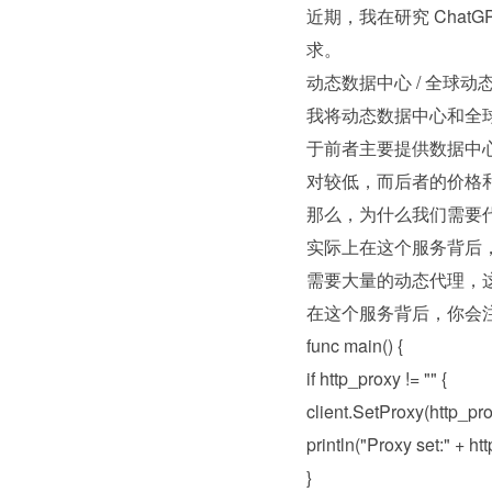
近期，我在研究 Cha
求。
动态数据中心 / 全球动
我将动态数据中心和全
于前者主要提供数据中心
对较低，而后者的价格
那么，为什么我们需要
实际上在这个服务背后，我
需要大量的动态代理，这样
在这个服务背后，你会
func main() {
if http_proxy != "" {
client.SetProxy(http_pr
println("Proxy set:" + ht
}