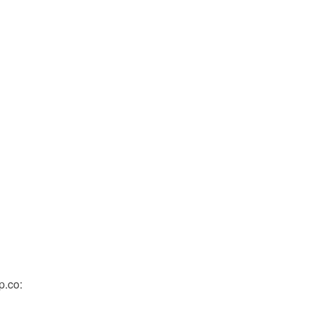
p.co: