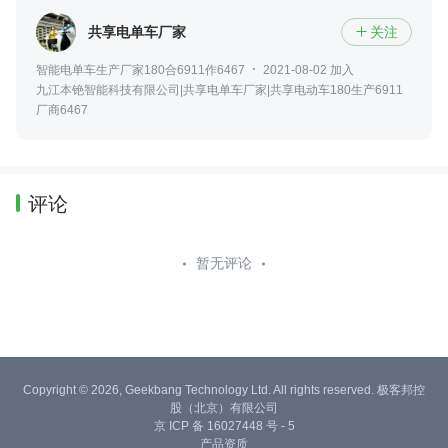
共享电单车厂家
关注

智能电单车生产厂家180合6911作6467
2021-08-02 加入
九江本铯智能科技有限公司|共享电单车厂家|共享电动车180生产6911
厂商6467
评论
暂无评论
Copyright © 2026, Geekbang Technology Ltd. All rights reserved. 极客邦控
股（北京）有限公司
京 ICP 备 16027448 号 - 5
产品资质