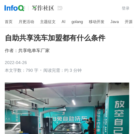

登录
首页
月更活动
主题征文
AI
golang
移动开发
Java
开源
自助共享洗车加盟都有什么条件
作者：
共享电单车厂家
2022-04-26
本文字数：790 字
阅读完需：约 3 分钟