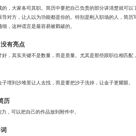
成的，大家各司其职。简历中要把自己负责的部分讲清楚就可以
误导对方，让人以为功能都是你的。特别是刚入职场的人，简历
越细，这种谎言是最容易被戳破的。
，没有亮点
才好，其实关键不是数量，而是质量。尤其是那些跟职位相匹配
金子埋到沙堆里让人去找，而是要把沙子洗掉，让金子更耀眼。
写简历
t 能力，可以把自己的作品放到附件中。
容词