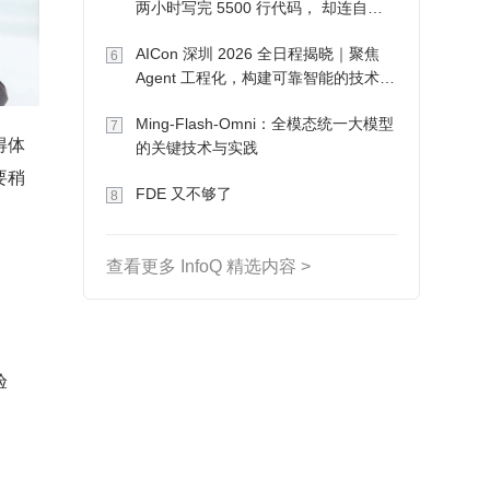
两小时写完 5500 行代码， 却连自己
写的游戏都玩不了
AICon 深圳 2026 全日程揭晓｜聚焦
6
Agent 工程化，构建可靠智能的技术路
径
Ming-Flash-Omni：全模态统一大模型
7
得体
的关键技术与实践
要稍
FDE 又不够了
8
查看更多 InfoQ 精选内容 >
验