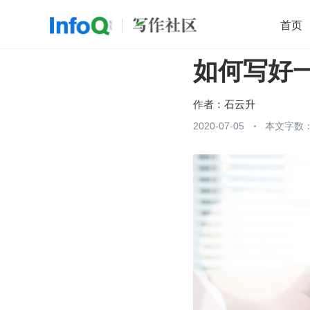
首页
如何写好
移动开发
Java
开源
架构
O
前端
AI
大数据
团队管理
作者：
石云升
查看更多
2020-07-05
本文字数：
