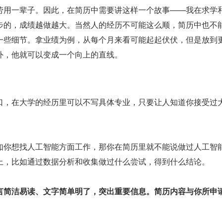
劳用一辈子。因此，在简历中需要讲这样一个故事——我在求学
步的，成绩越做越大。当然人的经历不可能这么顺，简历中也不
一些细节。拿业绩为例，从每个月来看可能起起伏伏，但是放到
外，他就可以变成一个向上的直线。
口，在大学的经历里可以不写具体专业，只要让人知道你接受过
如你想找人工智能方面工作，那你在简历里就不能说做过人工智
上，比如通过数据分析和收集做过什么尝试，得到什么结论。
言简洁易读、文字简单明了，突出重要信息。简历内容与你所申