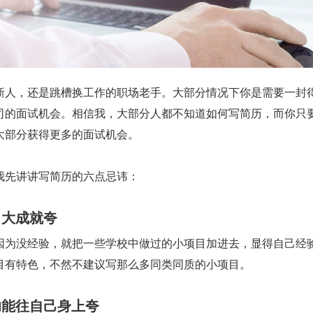
新人，还是跳槽换工作的职场老手。大部分情况下你是需要一封
司的面试机会。相信我，大部分人都不知道如何写简历，而你只
大部分获得更多的面试机会。
我先讲讲写简历的六点忌讳：
当大成就夸
因为没经验，就把一些学校中做过的小项目加进去，显得自己经
目有特色，不然不建议写那么多同类同质的小项目。
功能往自己身上夸