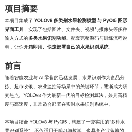
项目摘要
本项目集成了 
YOLOv8 多类别水果检测模型
 与 
PyQt5 图形
界面工具
，实现了包括图片、文件夹、视频与摄像头等多种
输入方式的
多类水果识别功能
。配套完整源码与训练流程说
明，让你
开箱即用、快速部署自己的水果识别系统
。
前言
随着智能农业与 AI 零售的迅猛发展，水果识别作为食品分
拣、超市收银、农业监控等场景中的关键环节，逐渐成为研
究热点。YOLOv8 作为最新一代的目标检测算法，兼具高精
度与高速度，非常适合部署在实时水果识别系统中。
本项目结合 YOLOv8 与 PyQt5，构建了一套实用的“多种水
果识别系统”，不仅适用于学习与教学，也具备产业落地的