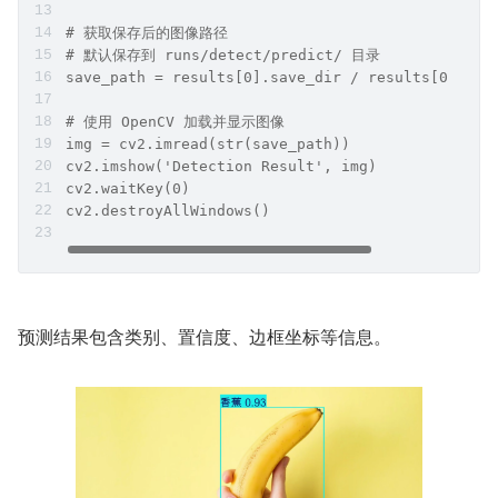
# 获取保存后的图像路径
# 默认保存到 runs/detect/predict/ 目录
save_path = results[0].save_dir / results[0].pat
# 使用 OpenCV 加载并显示图像
img = cv2.imread(str(save_path))
cv2.imshow('Detection Result', img)
cv2.waitKey(0)
cv2.destroyAllWindows()
预测结果包含类别、置信度、边框坐标等信息。