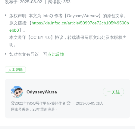
发布于: 2025-08-02
阅读数: 353
版权声明: 本文为 InfoQ 作者【OdysseyWarsaw】的原创文章。
原文链接:【
https://xie.infoq.cn/article/50997ce72cb105f49500b
ebb3
】。
本文遵守【CC-BY 4.0】协议，转载请保留原文出处及本版权声
明。
如对本文有异议，可
点此反馈
人工智能
OdysseyWarsaw
关注

🏆2022年InfoQ写作平台-签约作者 🏆
2023-06-05 加入
原账号丢失，23年重新注册~