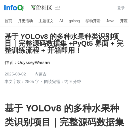

登录
首页
月更活动
主题征文
AI
golang
移动开发
Java
开源
基于 YOLOv8 的多种水果种类识别项
目｜完整源码数据集 +PyQt5 界面 + 完
整训练流程 + 开箱即用！
作者：
OdysseyWarsaw
2025-08-02
内蒙古
本文字数：2805 字
阅读完需：约 9 分钟
基于 YOLOv8 的多种水果种
类识别项目｜完整源码数据集