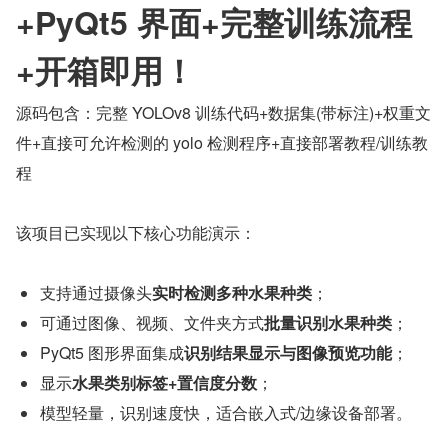
+PyQt5 界面+完整训练流程
+开箱即用！
源码包含：完整 YOLOv8 训练代码+数据集(带标注)+权重文
件+直接可允许检测的 yolo 检测程序+直接部署教程/训练教
程
该项目已实现以下核心功能演示：
支持通过摄像头
实时检测多种水果种类
；
可通过图像、视频、文件夹方式
批量识别水果种类
；
PyQt5 图形界面集成
识别结果显示与图像预览功能
；
显示
水果类别标签+置信度分数
；
模型轻量，识别速度快，适合嵌入式/边缘设备部署。