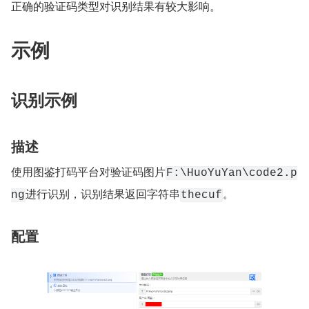
正确的验证码类型对识别结果有较大影响。
示例
识别示例
描述
使用图鉴打码平台对验证码图片
F:\HuoYuYan\code2.p
进行识别，识别结果返回字符串
。
ng
thecuf
配置