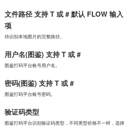
文件路径 支持 T 或 # 默认 FLOW 输入
项
待识别本地图片的完整路径。
用户名(图鉴) 支持 T 或 #
图鉴打码平台账号用户名。
密码(图鉴) 支持 T 或 #
图鉴打码平台账号密码。
验证码类型
图鉴打码平台识别验证码类型，不同类型价格不一样，选择