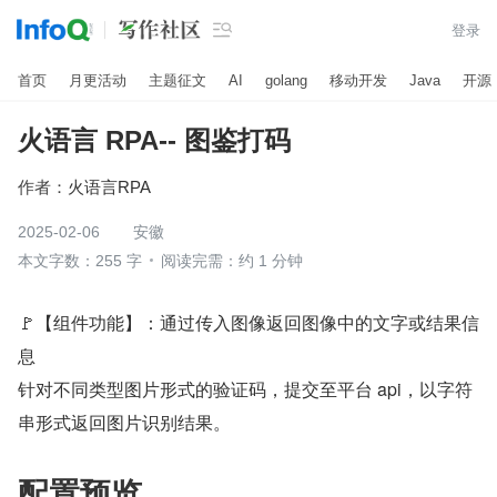

登录
首页
月更活动
主题征文
AI
golang
移动开发
Java
开源
火语言 RPA-- 图鉴打码
作者：
火语言RPA
2025-02-06
安徽
本文字数：255 字
阅读完需：约 1 分钟
🚩【组件功能】：通过传入图像返回图像中的文字或结果信
息
针对不同类型图片形式的验证码，提交至平台 api，以字符
串形式返回图片识别结果。
配置预览