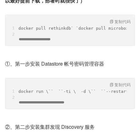
以最好提前下载，部署时就很快了）
复制代码
docker pull rethinkdb` `docker pull microbox``/e
①、第一步安装 Datastore 帐号密码管理容器
复制代码
docker run \``  ``-ti \  -d \``  ``--restart=alw
②、第二步安装集群发现 Discovery 服务