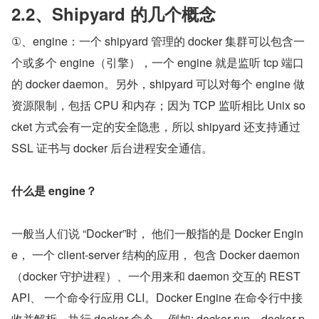
2.2、Shipyard 的几个概念
①、engine：一个 shipyard 管理的 docker 集群可以包含一
个或多个 engine（引擎），一个 engine 就是监听 tcp 端口
的 docker daemon。另外，shipyard 可以对每个 engine 做
资源限制，包括 CPU 和内存；因为 TCP 监听相比 Unix so
cket 方式会有一定的安全隐患，所以 shipyard 还支持通过 
SSL 证书与 docker 后台进程安全通信。
什么是 engine？
一般当人们说 “Docker”时， 他们一般指的是 Docker Engin
e， 一个 client-server 结构的应用， 包含 Docker daemon
（docker 守护进程）、一个用来和 daemon 交互的 REST 
API、 一个命令行应用 CLI。Docker Engine 在命令行中接
收并解析、执行 docker 命令， 例如: docker run、docker p