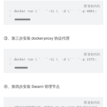
复制代码
docker run \``  ``-ti \  -d \``  ``-p 4001:40
③、第三步安装 docker-proxy 协议代理
复制代码
docker run \``  ``-ti \  -d \``  ``-p 2375:2375 
④、第四步安装 Swarm 管理节点
复制代码