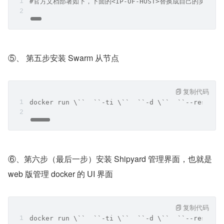
#官方文档部署如下，下面的<IP-OF-HOST>替换成自己的实际IP地址。``doc
⑤、 第五步安装 Swarm 从节点
复制代码
docker run \``  ``-ti \``  ``-d \``  ``--r
⑥、第六步（最后一步）安装 Shipyard 管理界面，也就是 
web 版管理 docker 的 UI 界面
复制代码
docker run \``  ``-ti \``  ``-d \``  ``--restart