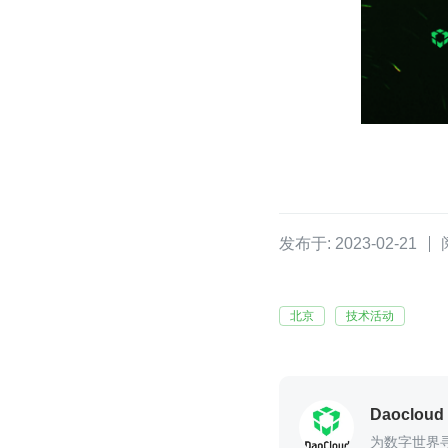
发布于: 2023-02-21
北京
技术活动
Daoclou
为数字世界