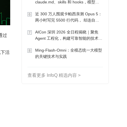
claude.md、skills 和 hooks，模型自
己会想办法
近 300 万人围观卡帕西亲测 Opus 5：
6
两小时写完 5500 行代码， 却连自己
写的游戏都玩不了
AICon 深圳 2026 全日程揭晓｜聚焦
7
通过
Agent 工程化，构建可靠智能的技术路
径
Ming-Flash-Omni：全模态统一大模型
8
线下活
的关键技术与实践
查看更多 InfoQ 精选内容 >