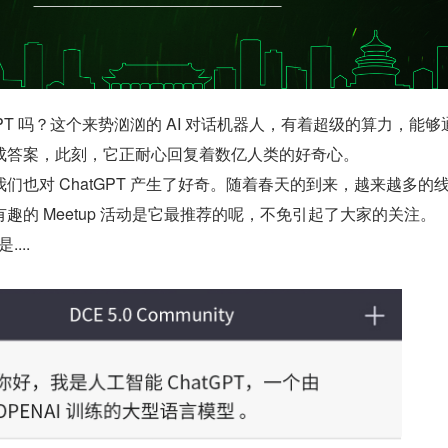
GPT 吗？这个来势汹汹的 AI 对话机器人，有着超级的算力，能够
成答案，此刻，它正耐心回复着数亿人类的好奇心。
们也对 ChatGPT 产生了好奇。随着春天的到来，越来越多的
趣的 Meetup 活动是它最推荐的呢，不免引起了大家的关注。
...