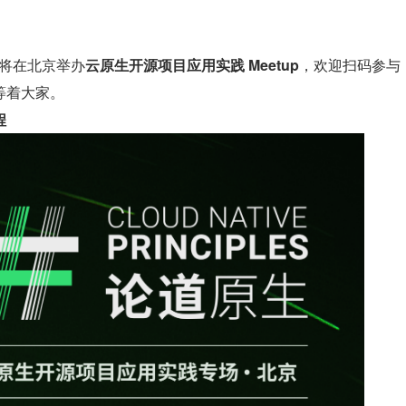
将在北京举办
云原生开源项目应用实践 Meetup
，欢迎扫码参与
等着大家。
程