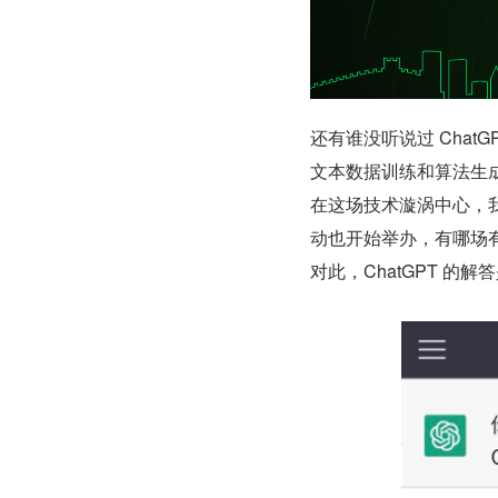
还有谁没听说过 Chat
文本数据训练和算法生
在这场技术漩涡中心，我
动也开始举办，有哪场有
对此，ChatGPT 的解答是.