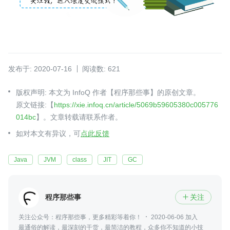
发布于: 2020-07-16
阅读数: 621
版权声明: 本文为 InfoQ 作者【程序那些事】的原创文章。
原文链接:【
https://xie.infoq.cn/article/5069b59605380c005776
014bc
】。文章转载请联系作者。
如对本文有异议，可
点此反馈
Java
JVM
class
JIT
GC
程序那些事
关注

关注公众号：程序那些事，更多精彩等着你！
2020-06-06 加入
最通俗的解读，最深刻的干货，最简洁的教程，众多你不知道的小技