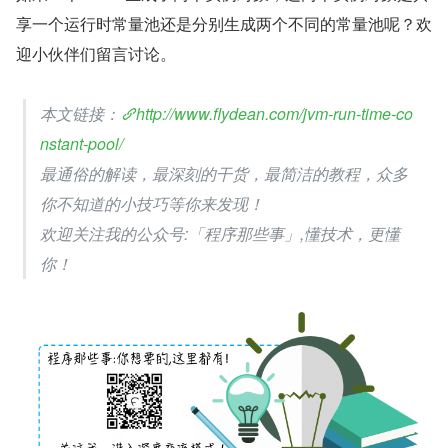
享一个运行时常量池还是分别生成两个不同的常量池呢？欢
迎小伙伴们留言讨论。
本文链接：
http://www.flydean.com/jvm-run-time-co
nstant-pool/
最通俗的解读，最深刻的干货，最简洁的教程，众多
你不知道的小技巧等你来发现！
欢迎关注我的公众号:「程序那些事」,懂技术，更懂
你！