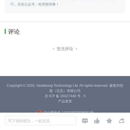
巧，尽在公众号：程序那些事！
评论
暂无评论
Copyright © 2026, Geekbang Technology Ltd. All rights reserved. 极客邦控
股（北京）有限公司
京 ICP 备 16027448 号 - 5
产品资质
京公网安备 11010502039052号




写下你的想法，一起交流