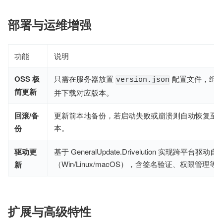
部署与运维增强
功能
说明
OSS 极
只需在服务器放置
配置文件，组
version.json
简更新
并下载对应版本。
回滚/备
更新前本地备份，若启动失败或崩溃则自动恢复至
本。
份
驱动更
基于 GeneralUpdate.Drivelution 实现跨平台驱动
（Win/Linux/macOS），含签名验证、权限管理
新
扩展与高级特性