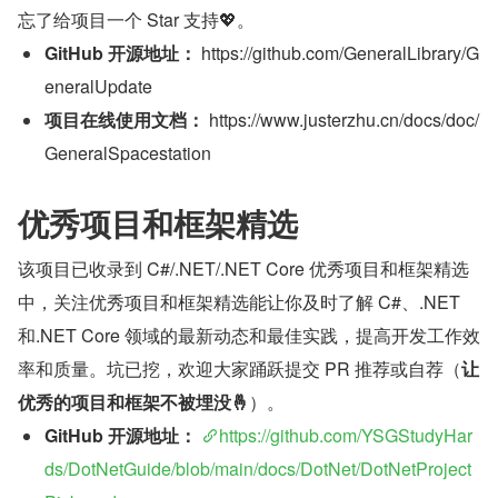
忘了给项目一个 Star 支持💖。
GitHub 开源地址：
 https://github.com/GeneralLibrary/G
eneralUpdate
项目在线使用文档：
 https://www.justerzhu.cn/docs/doc/
GeneralSpacestation
优秀项目和框架精选
该项目已收录到 C#/.NET/.NET Core 优秀项目和框架精选
中，关注优秀项目和框架精选能让你及时了解 C#、.NET 
和.NET Core 领域的最新动态和最佳实践，提高开发工作效
率和质量。坑已挖，欢迎大家踊跃提交 PR 推荐或自荐（
让
优秀的项目和框架不被埋没🤞
）。
GitHub 开源地址：
https://github.com/YSGStudyHar
ds/DotNetGuide/blob/main/docs/DotNet/DotNetProject