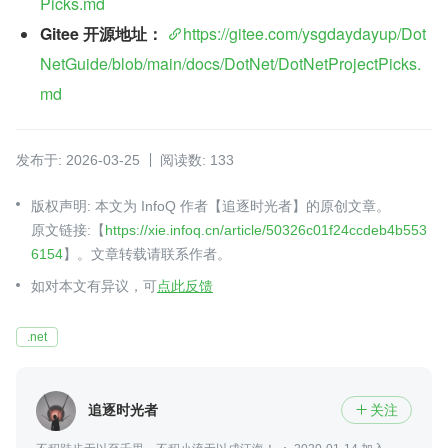
Picks.md
Gitee 开源地址：
https://gitee.com/ysgdaydayup/Dot
NetGuide/blob/main/docs/DotNet/DotNetProjectPicks.
md
发布于: 2026-03-25
阅读数: 133
版权声明: 本文为 InfoQ 作者【追逐时光者】的原创文章。
原文链接:【
https://xie.infoq.cn/article/50326c01f24ccdeb4b553
6154
】。文章转载请联系作者。
如对本文有异议，可
点此反馈
.net
追逐时光者
关注
