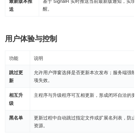
最新版本推
基于 SignalR 实时推送当前最新版通知，实
醒。
送
用户体验与控制
功能
说明
跳过更
允许用户弹窗选择是否更新本次发布；服务端强制
项失效。
新
相互升
主程序与升级程序可互相更新，形成闭环自洽的更
级
黑名单
更新过程中自动跳过指定文件或扩展名列表，防止
资源。