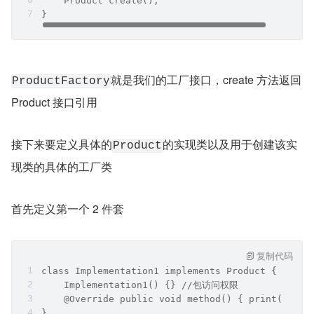
    Product create(); 
}
就是我们的工厂接口，create 方法返回 
ProductFactory
Product 接口引用
接下来要定义具体的
的实现类以及用于创建该实
Product
现类的具体的工厂类
首先定义第一个 2 件套
复制代码
class Implementation1 implements Product {
    Implementation1() {} //包访问权限
    @Override public void method() { print("Impl
}