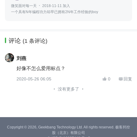
微笑面对每一天
2018-11-11 加入
一个具有N年编程功力却早已拥有2N年工作经验的boy
评论
(1 条评论)
刘燕
好像不怎么爱用标点？
2020-05-26 06:05
0
回复


没有更多了
Copyright © 2026, Geekbang Technology Ltd. All rights reserved. 极客邦控
股（北京）有限公司