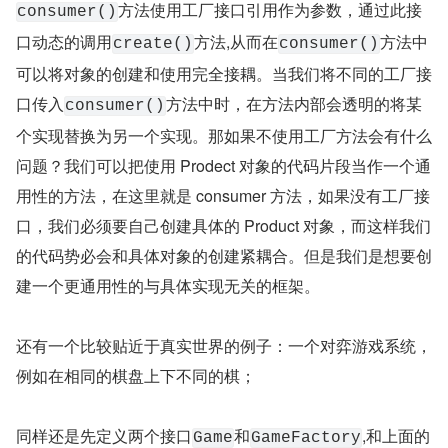
方法使用工厂接口引用作为参数，通过此接
consumer()
口动态的调用
方法,从而在
方法中
create()
consumer()
可以将对象的创建和使用完全接耦。当我们将不同的工厂接
口传入
方法中时，在方法内部会透明的将某
consumer()
个实现替换为另一个实现。那如果不使用工厂方法会有什么
问题？我们可以把使用 Prodect 对象的代码片段当作一个通
用性的方法，在这里就是 consumer 方法，如果没有工厂接
口，我们必须要自己创建具体的 Product 对象，而这样我们
的代码势必会和具体对象的创建紧耦合。但是我们是想要创
建一个更通用性的与具体实现无关的框架。
还有一个比较贴近于真实世界的例子：一个对弈游戏系统，
例如在相同的棋盘上下不同的棋；
同样还是先定义两个接口
和
,和上面的
Game
GameFactory