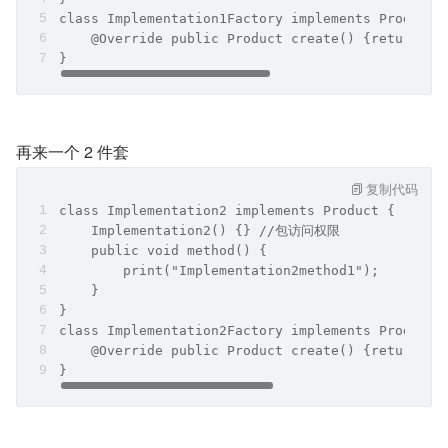
class Implementation1Factory implements ProductF
    @Override public Product create() {return ne
}
再来一个 2 件套
复制代码
class Implementation2 implements Product {
    Implementation2() {} //包访问权限
    public void method() {
        print("Implementation2method1");
    }
}
class Implementation2Factory implements ProductF
    @Override public Product create() {return ne
}