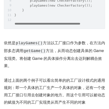
        playGames(new CheckerFactory());
        playGames(new CheckerFactory());
    }
}
依然是
方法以工厂接口作为参数，在方法内
playGames()
部多态调用
方法，从而动态创建具体的 Game 
getGame()
实现类。将创建 Game 的具体操作分离出去达到解耦合效
果。
通过上面的两个例子可以看出简单的的工厂设计模式的通用
规则：即一个具体的工厂生产一个具体的对象，还有一个使
用工厂接口引用去创建对象的地方。而这个引用可以被动态
的赋值为不同的工厂实现类从而产生不同的对象