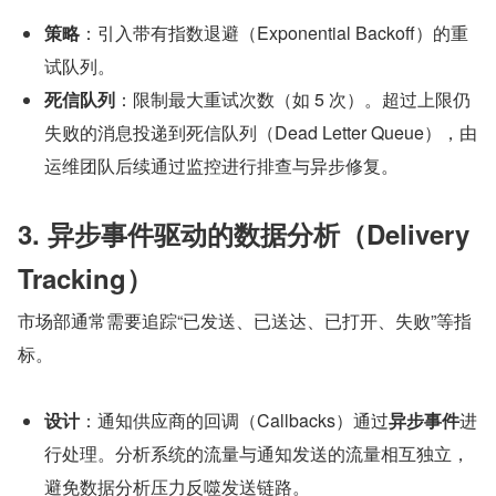
策略
：引入带有指数退避（Exponential Backoff）的重
试队列。
死信队列
：限制最大重试次数（如 5 次）。超过上限仍
失败的消息投递到死信队列（Dead Letter Queue），由
运维团队后续通过监控进行排查与异步修复。
3. 异步事件驱动的数据分析（Delivery 
Tracking）
市场部通常需要追踪“已发送、已送达、已打开、失败”等指
标。
设计
：通知供应商的回调（Callbacks）通过
异步事件
进
行处理。分析系统的流量与通知发送的流量相互独立，
避免数据分析压力反噬发送链路。