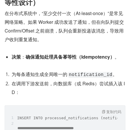
等性设计）
在分布式系统中，“至少交付一次（At-least-once）”是常见
网络策略。如果 Worker 成功发送了通知，但在向队列提交 
Confirm/Offset 之前崩溃，队列会重新投递该消息，导致用
户收到重复通知。
决策
：
确保通知处理具备幂等性（Idempotency）
。
为每条通知生成全局唯一的 
。
notification_id
在调用下游发送前，向数据库（或 Redis）尝试插入该 I
D：
复制代码
INSERT INTO processed_notifications (notificatio