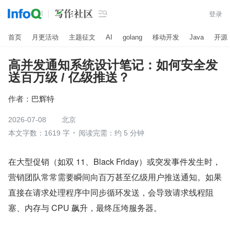

登录
首页
月更活动
主题征文
AI
golang
移动开发
Java
开源
高并发通知系统设计笔记：如何安全发
送百万级 / 亿级推送？
作者：
巴辉特
2026-07-08
北京
本文字数：1619 字
阅读完需：约 5 分钟
在大型促销（如双 11、Black Friday）或突发事件发生时，
营销团队常常需要瞬间向百万甚至亿级用户推送通知。如果
直接在请求处理程序中同步循环发送，会导致请求线程阻
塞、内存与 CPU 飙升，最终压垮服务器。