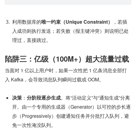
利用数据库的
唯一约束（Unique Constraint）
，若插
入成功则执行发送；若失败（报主键冲突）则说明已处
理过，直接跳过。
陷阱三：亿级（100M+）超大流量过载
当面对 1 亿以上用户时，如果一次性把 1 亿条消息全部打
入 Kafka，会导致消息队列瞬间过载或 OOM。
决策
：
分阶段逐步生成
。将“活动定义”与“通知生成”分离
开。由一个专用的生成器（Generator）以可控的步长逐
步（Progressively）创建通知任务并分批打入队列，避
免一次性淹没队列。