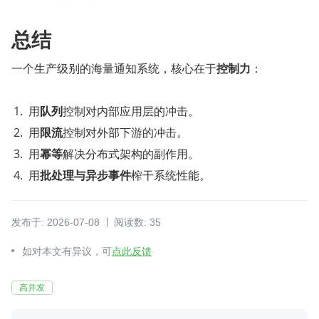
总结
一个生产级别的海量通知系统，核心在于
控制力
：
用
队列
控制对内部应用层的冲击。
用
限流
控制对外部下游的冲击。
用
幂等
解决分布式架构的副作用。
用
批处理与异步事件
榨干系统性能。
发布于: 2026-07-08
阅读数: 35
如对本文有异议，可
点此反馈
高并发