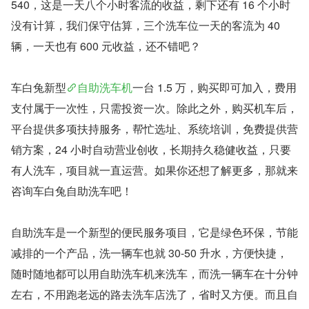
540，这是一天八个小时客流的收益，剩下还有 16 个小时
没有计算，我们保守估算，三个洗车位一天的客流为 40 
辆，一天也有 600 元收益，还不错吧？
车白兔新型
自助洗车机
一台 1.5 万，购买即可加入，费用
支付属于一次性，只需投资一次。除此之外，购买机车后，
平台提供多项扶持服务，帮忙选址、系统培训，免费提供营
销方案，24 小时自动营业创收，长期持久稳健收益，只要
有人洗车，项目就一直运营。如果你还想了解更多，那就来
咨询车白兔自助洗车吧！
自助洗车是一个新型的便民服务项目，它是绿色环保，节能
减排的一个产品，洗一辆车也就 30-50 升水，方便快捷，
随时随地都可以用自助洗车机来洗车，而洗一辆车在十分钟
左右，不用跑老远的路去洗车店洗了，省时又方便。而且自