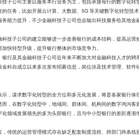
科技子公司主要以服务本行业务为主，包括承接母行的数字化转
发的任务，比如开展云计算、大数据、5G 等关键数字化转型技
服务能力提升，不少金融科技子公司也会输出科技服务给其他金
融科技子公司的建立能够进一步改善银行的成本结构，提高运营
部加快转型升级，提升银行整体的市场竞争力。
，银行及其金融科技子公司近年来不断加大对金融科技人才的聘
银金科自成立以来多次发布招募信息，岗位涉及技术管理、软件
表示，谋求数字化转型的全方位和多元化发展，将是各家银行体
然而，在数字化转型中，地域间、群体间、机构间的数字鸿沟客
字化领域发展领先的多为头部银行，且与中小型银行的差距逐渐
言，传统的运营管理模式存在缺乏配套制度流程、跨部门跨条线