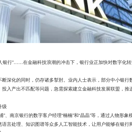
”“无人银行”……在金融科技浪潮的冲击下，银行业正加快对数字化
不断深化的同时，仍存诸多掣肘。业内人士表示，部分中小银行
、投入产出不匹配等问题，急需探索建立金融科技发展联盟，推
升级
浦”、南京银行的数字客户经理“楠楠”和“晶晶”等，通过人物形象
然语言处理、知识图谱等众多人工智能技术，让用户能够在银行