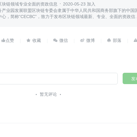
区块链领域专业全面的资政信息
2020-05-23 加入
务产业园发展联盟区块链专委会隶属于中华人民共和国商务部旗下的中国
心，简称“CECBC”，致力于发布区块链领域最新、专业、全面的资政信
策法规、行业发展、社会热点等。





发
暂无评论