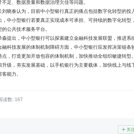
才不足、数据质量和数据治理欠佳等问题。
长刘晓春认为，目前中小型银行真正的痛点包括数字化转型的投
出，中小型银行若要真正实现成本可承担、可持续的数字化转型
型的公共技术服务平台。
希淼提出，中小型银行可以探索建立金融科技发展联盟，推进系
金融科技发展的体制机制障碍方面，中小型银行应发挥决策链条
特点，打造更加开放包容的体制机制，加快推动全组织敏捷转型
和升级，夯实发展基础，以手机银行为主要载体，加快线上与线
留客能力。
阅读数: 167
关
