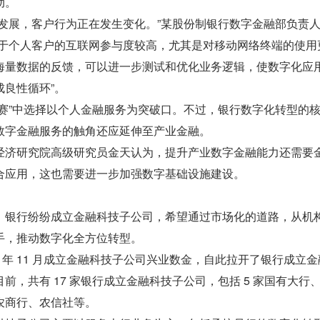
动。
速发展，客户行为正在发生变化。”某股份制银行数字金融部负责
由于个人客户的互联网参与度较高，尤其是对移动网络终端的使用
海量数据的反馈，可以进一步测试和优化业务逻辑，使数字化应
良性循环”。
竞赛”中选择以个人金融服务为突破口。不过，银行数字化转型的
数字金融服务的触角还应延伸至产业金融。
经济研究院高级研究员金天认为，提升产业数字金融能力还需要
合应用，这也需要进一步加强数字基础设施建设。
，银行纷纷成立金融科技子公司，希望通过市场化的道路，从机
手，推动数字化全方位转型。
5 年 11 月成立金融科技子公司兴业数金，自此拉开了银行成立
前，共有 17 家银行成立金融科技子公司，包括 5 家国有大行
农商行、农信社等。