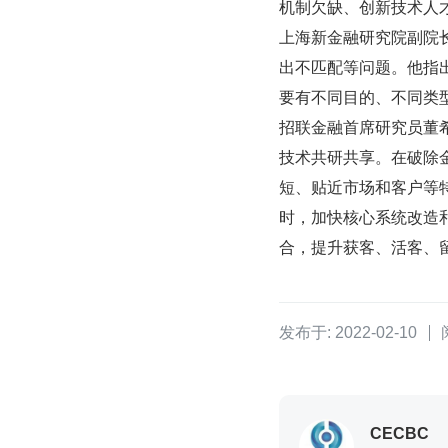
机制欠缺、创新技术人
上海新金融研究院副院
出不匹配等问题。他指
要有不同目的、不同类
招联金融首席研究员董
技术共研共享。在破除
短、贴近市场和客户等
时，加快核心系统改造
合，提升获客、活客、
发布于: 2022-02-10
CECBC