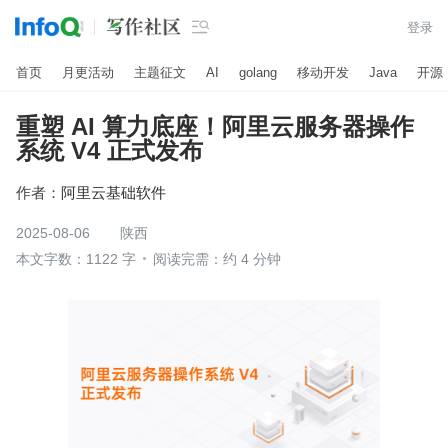

登录
首页
月更活动
主题征文
AI
golang
移动开发
Java
开源
重塑 AI 算力底座！阿里云服务器操作
系统 V4 正式发布
作者：
阿里云基础软件
2025-08-06
陕西
本文字数：1122 字
阅读完需：约 4 分钟