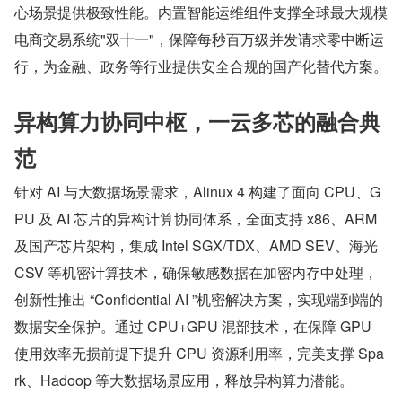
心场景提供极致性能。内置智能运维组件支撑全球最大规模
电商交易系统"双十一"，保障每秒百万级并发请求零中断运
行，为金融、政务等行业提供安全合规的国产化替代方案。
异构算力协同中枢，一云多芯的融合典
范
针对 AI 与大数据场景需求，Alinux 4 构建了面向 CPU、G
PU 及 AI 芯片的异构计算协同体系，全面支持 x86、ARM 
及国产芯片架构，集成 Intel SGX/TDX、AMD SEV、海光 
CSV 等机密计算技术，确保敏感数据在加密内存中处理，
创新性推出 “Confidential AI ”机密解决方案，实现端到端的
数据安全保护。通过 CPU+GPU 混部技术，在保障 GPU 
使用效率无损前提下提升 CPU 资源利用率，完美支撑 Spa
rk、Hadoop 等大数据场景应用，释放异构算力潜能。