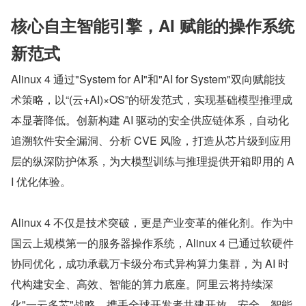
核心自主智能引擎，AI 赋能的操作系统
新范式
Alinux 4 通过"System for AI"和"AI for System"双向赋能技
术策略，以“(云+AI)×OS”的研发范式，实现基础模型推理成
本显著降低。创新构建 AI 驱动的安全供应链体系，自动化
追溯软件安全漏洞、分析 CVE 风险，打造从芯片级到应用
层的纵深防护体系，为大模型训练与推理提供开箱即用的 A
I 优化体验。
Alinux 4 不仅是技术突破，更是产业变革的催化剂。作为中
国云上规模第一的服务器操作系统，Alinux 4 已通过软硬件
协同优化，成功承载万卡级分布式异构算力集群，为 AI 时
代构建安全、高效、智能的算力底座。阿里云将持续深
化"一云多芯"战略，携手全球开发者共建开放、安全、智能