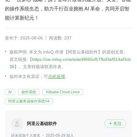
的操作系统生态，助力千行百业拥抱 AI 革命，共同开启智
能计算新纪元！
发布于: 2025-08-06
阅读数: 237
版权声明: 本文为 InfoQ 作者【阿里云基础软件】的原创文章。
原文链接:【
https://xie.infoq.cn/article/4f666cf57fbd3af914af3cb
36
】。文章转载请联系作者。
如对本文有异议，可
点此反馈
AI
操作系统
Alibaba Cloud Linux
阿里云服务器操作系统V4
阿里云基础软件
关注

还未添加个人签名
2025-05-29 加入