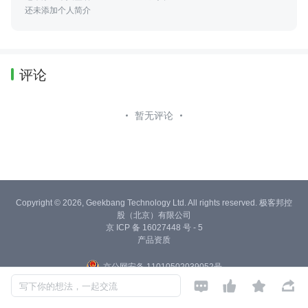
还未添加个人简介
评论
暂无评论
Copyright © 2026, Geekbang Technology Ltd. All rights reserved. 极客邦控
股（北京）有限公司
京 ICP 备 16027448 号 - 5
产品资质
京公网安备 11010502039052号




写下你的想法，一起交流