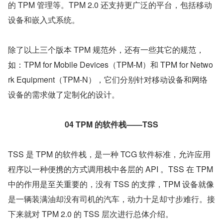
的 TPM 管理等。TPM 2.0 还支持更广泛的平台，包括移动
设备和嵌入式系统。
除了以上三个版本 TPM 规范外，还有一些其它的规范，
如：TPM for Mobile Devices（TPM-M）和 TPM for Netwo
rk Equipment（TPM-N），它们分别针对移动设备和网络
设备的需求做了定制化的设计。
04
TPM 的软件栈——TSS
TSS 是 TPM 的软件栈，是一种 TCG 软件标准，允许应用
程序以一种便携的方式调用栈中各层的 API 。TSS 在 TPM 
中的作用是至关重要的，没有 TSS 的支撑，TPM 设备就像
是一辆装满油却没有司机的汽车，动力十足却寸步难行。接
下来就对 TPM 2.0 的 TSS 层次进行总体介绍。