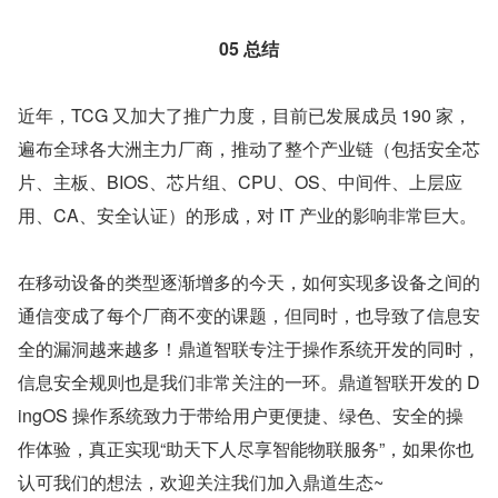
05 总结
近年，TCG 又加大了推广力度，目前已发展成员 190 家，
遍布全球各大洲主力厂商，推动了整个产业链（包括安全芯
片、主板、BIOS、芯片组、CPU、OS、中间件、上层应
用、CA、安全认证）的形成，对 IT 产业的影响非常巨大。
在移动设备的类型逐渐增多的今天，如何实现多设备之间的
通信变成了每个厂商不变的课题，但同时，也导致了信息安
全的漏洞越来越多！鼎道智联专注于操作系统开发的同时，
信息安全规则也是我们非常关注的一环。鼎道智联开发的 D
ingOS 操作系统致力于带给用户更便捷、绿色、安全的操
作体验，真正实现“助天下人尽享智能物联服务”，如果你也
认可我们的想法，欢迎关注我们加入鼎道生态~