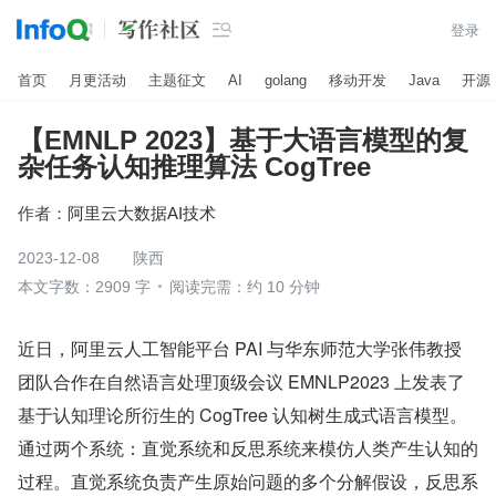

登录
首页
月更活动
主题征文
AI
golang
移动开发
Java
开源
【EMNLP 2023】基于大语言模型的复
杂任务认知推理算法 CogTree
作者：
阿里云大数据AI技术
2023-12-08
陕西
本文字数：2909 字
阅读完需：约 10 分钟
近日，阿里云人工智能平台 PAI 与华东师范大学张伟教授
团队合作在自然语言处理顶级会议 EMNLP2023 上发表了
基于认知理论所衍生的 CogTree 认知树生成式语言模型。
通过两个系统：直觉系统和反思系统来模仿人类产生认知的
过程。直觉系统负责产生原始问题的多个分解假设，反思系