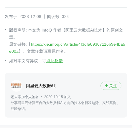
发布于: 2023-12-08
阅读数: 324
版权声明: 本文为 InfoQ 作者【阿里云大数据AI技术】的原创文
章。
原文链接:【
https://xie.infoq.cn/article/4f3dfa89367116b9e4ba5
e00a
】。文章转载请联系作者。
如对本文有异议，可
点此反馈
阿里云大数据AI技术
关注

还未添加个人签名
2020-10-15 加入
分享阿里云计算平台的大数据和AI方向的技术创新和趋势、实战案例、
经验总结。