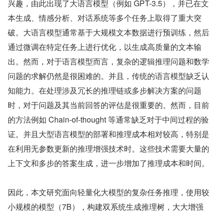
兴趣，由此出现了大语言模型（例如 GPT-3.5），并已在文
本生成、情感分析、对话系统等多个任务上取得了重大突
破。大语言模型通常基于大规模文本数据进行预训练，然后
通过微调在特定任务上进行优化，以生成高质量的文本输
出。然而，对于语言模型而言，复杂的逻辑推理问题和数学
问题的求解仍然是很困难的。并且，传统的语言模型缺乏认
知能力。在处理涉及冗长的推理链或多步解决方案的问题
时，对于问题及其当前回答的评估是很重要的。然而，目前
的方法例如 Chain-of-thought 等通常缺乏对于中间过程的验
证。并且大型语言模型的部署和推理成本相对较高，特别是
在利用无参数更新的推理增强技术时。这些技术需要大量的
上下文和多步的答案生成，进一步增加了推理成本和时间。
因此，本文研究面向轻量化大模型的复杂任务推理，使用较
小规模的模型（7B），构建双系统生成推理树，大大增强