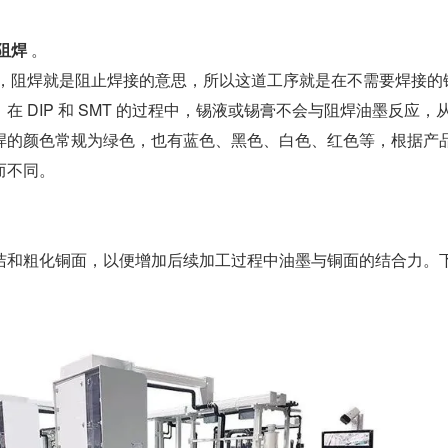
阻焊
 。
义，阻焊就是阻止焊接的意思，所以这道工序就是在不需要焊接的
在 DIP 和 SMT 的过程中，锡液或锡膏不会与阻焊油墨反应，
焊的颜色常规为绿色，也有蓝色、黑色、白色、红色等，根据产
而不同。
洁和粗化铜面，以便增加后续加工过程中油墨与铜面的结合力。