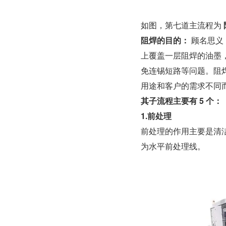
如图，第七道主流程为 
阻焊的目的：
 顾名思
上覆盖一层阻焊的油墨，
免连锡短路等问题。阻
用途和客户的需求不同
其子流程主要有 5 个：
1.前处理
前处理的作用主要是清
为水平前处理线。