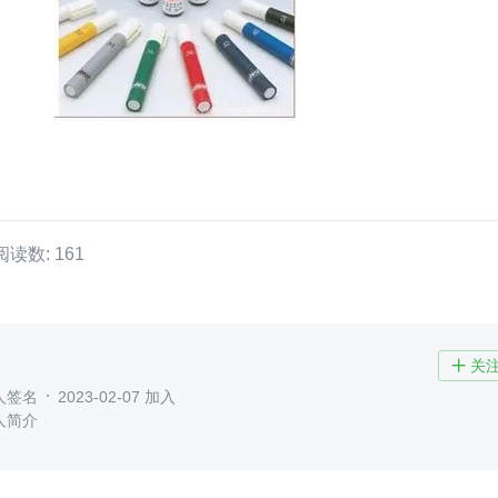
阅读数: 161
关

人签名
2023-02-07 加入
人简介