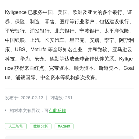
Kyligence 已服务中国、美国、欧洲及亚太的多个银行、证
券、保险、制造、零售、医疗等行业客户，包括建设银行、
平安银行、浦发银行、北京银行、宁波银行、太平洋保险、
中国银联、上汽、长安汽车、星巴克、安踏、李宁、阿斯利
康、UBS、MetLife 等全球知名企业，并和微软、亚马逊云
科技、华为、安永、德勤等达成全球合作伙伴关系。Kylige
nce 获得来自红点、宽带资本、顺为资本、斯道资本、Coat
ue、浦银国际、中金资本等机构多次投资。
发布于: 2026-02-13
阅读数: 251
如对本文有异议，可
点此反馈
人工智能
数据分析
#Agent