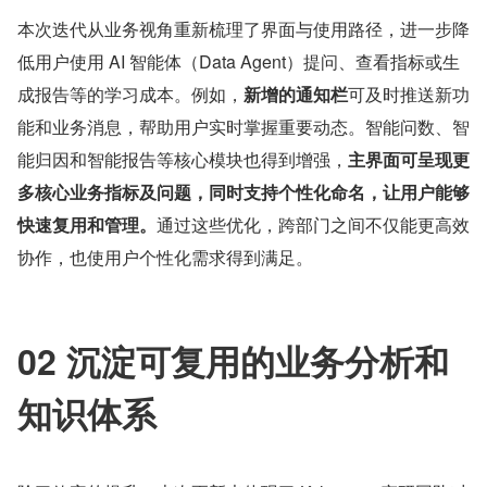
本次迭代从业务视角重新梳理了界面与使用路径，进一步降
低用户使用 AI 智能体（Data Agent）提问、查看指标或生
成报告等的学习成本。例如，
新增的通知栏
可及时推送新功
能和业务消息，帮助用户实时掌握重要动态。智能问数、智
能归因和智能报告等核心模块也得到增强，
主界面可呈现更
多核心业务指标及问题，同时支持个性化命名，让用户能够
快速复用和管理。
通过这些优化，跨部门之间不仅能更高效
协作，也使用户个性化需求得到满足。
02 沉淀可复用的业务分析和
知识体系