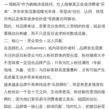
→ 我购买”作为购物决策路径。红人能够真正促成消费者“买
单”，并非依靠流量或曝光本身，而是由“信任、认同、情境
共鸣以及推荐者身份价值”等因素共同驱动。
因此，对品牌来说，若要充分发挥红人营销的价值，就必须
重视信任构建，而不只是盲目追求粉丝数或流量。
二、核心一：受众契合 + 达人匹配
在选择红人（influencer）或内容创作者时，品牌首先需要
关注的是目标受众与红人粉丝群体的契合度。粉丝规模大并
不意味着一定适合品牌产品；只有当红人粉丝属性（年龄、
地域、兴趣、语言）与目标客群高度重叠时，才有可能产生
高质量互动并带来有效转化。
越来越多品牌不再单纯追求“头部网红”，而是将更多预算投
入粉丝在一千至十万之间、互动率更高、粉丝黏性更强的微
网红，因为他们更容易与消费者建立真实、稳固的信任。
因此，品牌第一核心是：精准匹配，找对红人，把握目标受