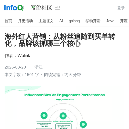

登录
首页
月更活动
主题征文
AI
golang
移动开发
Java
开源
海外红人营销：从粉丝追随到买单转
化，品牌该抓哪三个核心
作者：
Wolink
2026-03-20
浙江
本文字数：1501 字
阅读完需：约 5 分钟