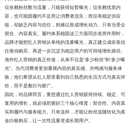
仅依赖粉丝数与流量，只能获得短暂曝光；仅依赖优质内
容，也可能因履约不足而让消费者流失；而仅有稳定供应
链，却缺乏内容与信任，则难以形成增长动力。只有当受众
契合、内容真实、履约体系稳固这三方面同步发挥作用时，
品牌才能把红人营销从单纯的流量曝光，真正建立成依靠信
任推动购买、再进一步沉淀为稳定用户的可持续增长路径。
海外红人营销的真正价值，从来不仅是“多少粉丝”和“多少曝
光”。当代消费者更加重视内容的真实感、共鸣感与服务体
验；他们希望从红人那里看到自己熟悉的生活方式与真实评
价，而不是敷衍与硬广。
因此，对品牌而言，要想通过红人营销获得持续、稳定、可
复用的增长，就必须把握好三个核心维度：契合性、内容真
实和履约与服务能力。只有这样，才能让粉丝追随转化为真
金白银购买，让一次性流量变成长期用户。