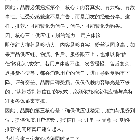
因此，品牌必须把握第个二核心：内容真实、有共鸣、有故
事性。让受众感觉这不是广告，而是朋友的经验分享。这
样，推荐才可能转化为信任，信任才可能转化为购买。
四、核心三：供应链 + 履约能力 + 用户体验
即便红人推荐足够动人、内容足够真实、粉丝认同度高，如
果产品供应链、物流、售后、服务跟不上，也难以将“信
任”转化为“成交”。若用户体验不佳、发货缓慢、售后复杂、
退换货不便等，都会消耗用户的信任，进而导致复购率下
降、评价变差、品牌口碑受损。仅仅依赖内容曝光是不够
的，“从带货到带信任”的模式，必须依托稳定供应链与高标
准服务体系来支撑。
因此，品牌的第三核心是：确保供应链稳定，履约与服务到
位，提供优质用户体验，把“信任 → 订单 → 满意 → 复购/
推荐”的闭环真正建立起来。
为什么这三个核心必须同时发力？