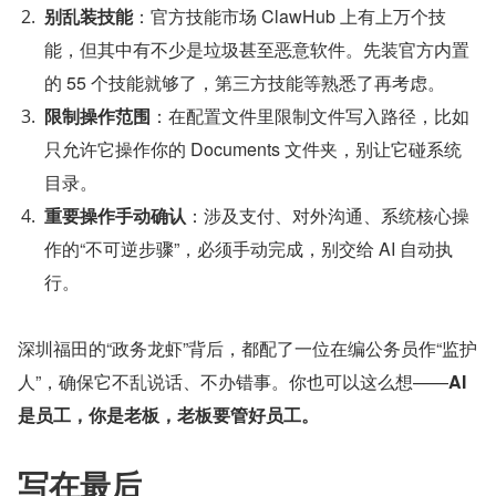
别乱装技能
：官方技能市场 ClawHub 上有上万个技
能，但其中有不少是垃圾甚至恶意软件。先装官方内置
的 55 个技能就够了，第三方技能等熟悉了再考虑。
限制操作范围
：在配置文件里限制文件写入路径，比如
只允许它操作你的 Documents 文件夹，别让它碰系统
目录。
重要操作手动确认
：涉及支付、对外沟通、系统核心操
作的“不可逆步骤”，必须手动完成，别交给 AI 自动执
行。
深圳福田的“政务龙虾”背后，都配了一位在编公务员作“监护
人”，确保它不乱说话、不办错事。你也可以这么想——
AI 
是员工，你是老板，老板要管好员工。
写在最后