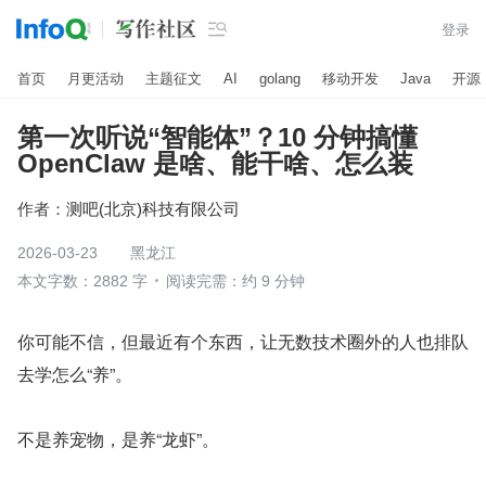

登录
首页
月更活动
主题征文
AI
golang
移动开发
Java
开源
第一次听说“智能体”？10 分钟搞懂
OpenClaw 是啥、能干啥、怎么装
作者：
测吧(北京)科技有限公司
2026-03-23
黑龙江
本文字数：2882 字
阅读完需：约 9 分钟
你可能不信，但最近有个东西，让无数技术圈外的人也排队
去学怎么“养”。
不是养宠物，是养“龙虾”。