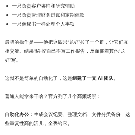
一只负责客户咨询和研究辅助
一只负责管理财务进账和定期催款
一只像秘书一样处理个人事项
最骚的操作是——他把这四只“龙虾”拉了一个群，让它们互
相交流。结果“秘书”自己不写工作报告，反而催着其他“龙
虾”写。
这就不是简单的自动化了，这是
组建了一支 AI 团队
。
普通人能拿来干啥？官方列了几个高频场景：
自动化办公
：生成会议纪要、整理文档、文件分类备份，这
些重复性高的活儿，全丢给它。