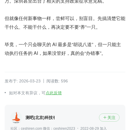
万。深圳甚至出台了相关的支持政策征求意见稿。
但就像任何新事物一样，尝鲜可以，别盲目。先搞清楚它能
干什么、不能干什么，再决定要不要“养”一只。
毕竟，一个只会聊天的 AI 最多是“胡说八道”，但一只能主
动执行任务的 AI，如果没管好，真的会“办错事”。
发布于: 2026-03-23
阅读数: 596
如对本文有异议，可
点此反馈
测吧(北京)科技有限公司
关注

社区：ceshiren.com 微信：ceshiren2023
2022-08-29 加入