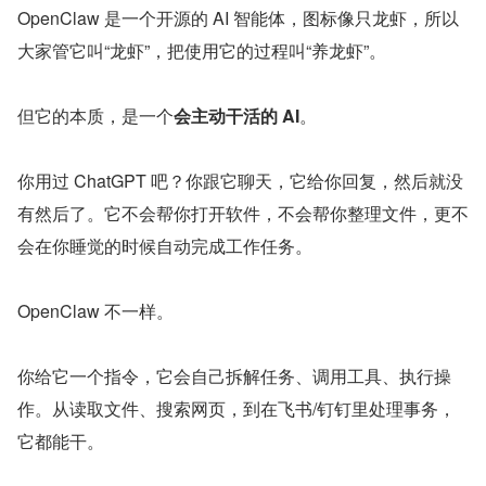
OpenClaw 是一个开源的 AI 智能体，图标像只龙虾，所以
大家管它叫“龙虾”，把使用它的过程叫“养龙虾”。
但它的本质，是一个
会主动干活的 AI
。
你用过 ChatGPT 吧？你跟它聊天，它给你回复，然后就没
有然后了。它不会帮你打开软件，不会帮你整理文件，更不
会在你睡觉的时候自动完成工作任务。
OpenClaw 不一样。
你给它一个指令，它会自己拆解任务、调用工具、执行操
作。从读取文件、搜索网页，到在飞书/钉钉里处理事务，
它都能干。