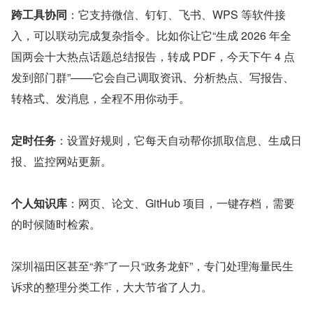
跨工具协同
：它支持微信、钉钉、飞书、WPS 等软件接
入，可以联动完成复杂指令。比如你让它“生成 2026 年全
国两会十大热点话题总结报告，转成 PDF，今天下午 4 点
发到部门群”——它会自己调取资讯、分析热点、写报告、
转格式、发消息，全程不用你动手。
定时任务
：设置好规则，它每天自动帮你抓取信息、生成日
报、监控网站更新。
个人知识库
：网页、论文、GitHub 项目，一键存档，需要
的时候随时检索。
深圳福田区甚至“养”了一只“政务龙虾”，专门处理海量民生
诉求的整理分类工作，大大节省了人力。