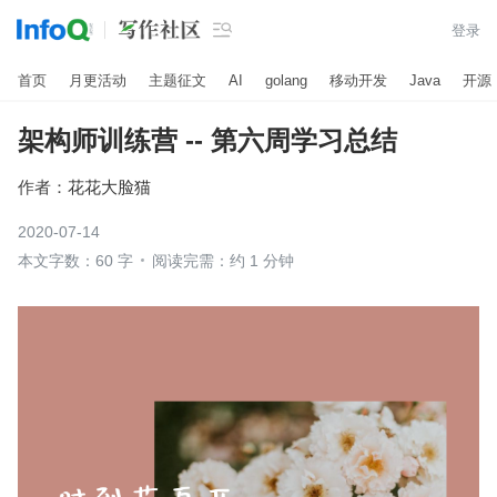

登录
首页
月更活动
主题征文
AI
golang
移动开发
Java
开源
架构师训练营 -- 第六周学习总结
作者：
花花大脸猫
2020-07-14
本文字数：60 字
阅读完需：约 1 分钟