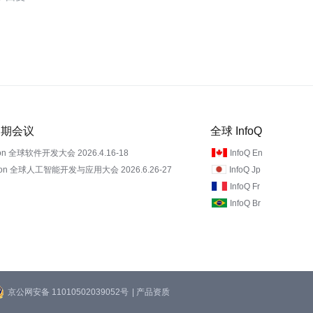
 近期会议
全球 InfoQ
on 全球软件开发大会 2026.4.16-18
InfoQ En
Con 全球人工智能开发与应用大会 2026.6.26-27
InfoQ Jp
InfoQ Fr
InfoQ Br
京公网安备 11010502039052号
| 产品资质