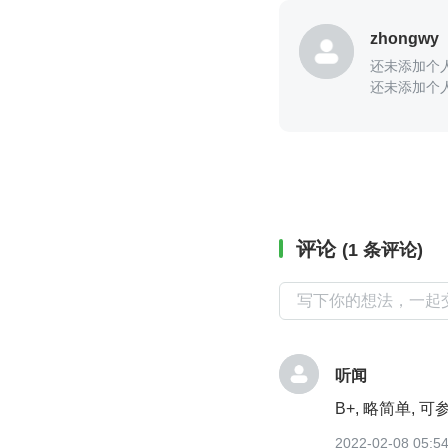
zhongwy
还未添加个
还未添加个
评论
(1 条评论)
听闻
B+, 略简单, 
2022-02-08 05:5