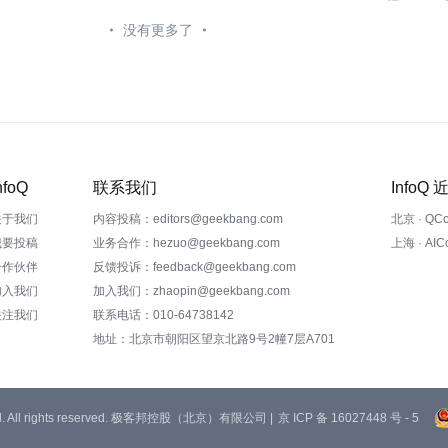
没有更多了
nfoQ
联系我们
InfoQ
关于我们
内容投稿：editors@geekbang.com
北京 · QC
我要投稿
业务合作：hezuo@geekbang.com
上海 · AI
合作伙伴
反馈投诉：feedback@geekbang.com
加入我们
加入我们：zhaopin@geekbang.com
关注我们
联系电话：010-64738142
地址：北京市朝阳区望京北路9号2幢7层A701
 Ltd. All rights reserved. 极客邦控股（北京）有限公司 |
京 ICP 备 16027448 号 - 5