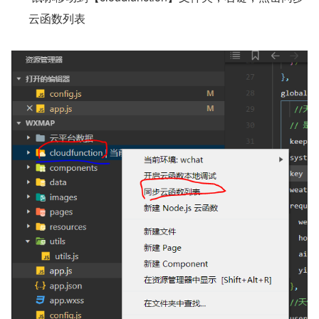
云函数列表