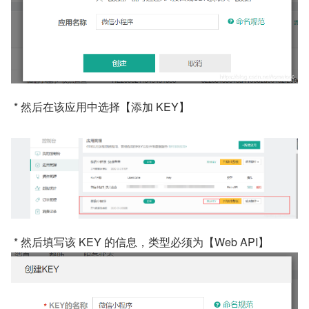
 * 然后在该应用中选择【添加 KEY】
 * 然后填写该 KEY 的信息，类型必须为【Web API】