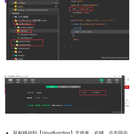
 鼠标移动到【cloudfunction】文件夹，右键，点击同步