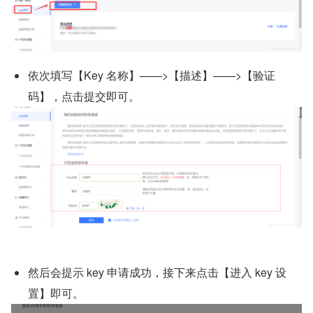
依次填写【Key 名称】——>【描述】——>【验证
码】，点击提交即可。
然后会提示 key 申请成功，接下来点击【进入 key 设
置】即可。