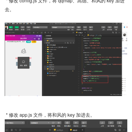
 * 修改 config.js 文件，将 qqmap、高德、和风的 key 加进
去。
 * 修改 app.js 文件，将和风的 key 加进去。