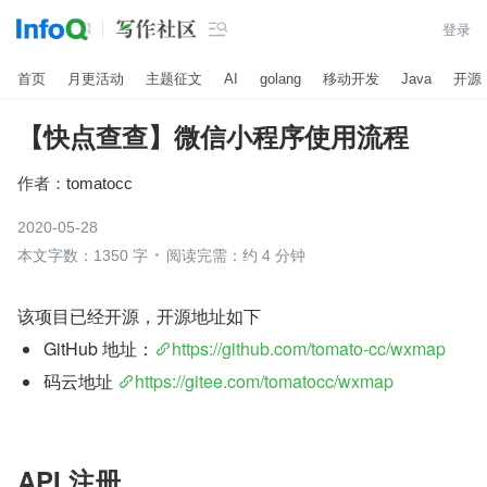

登录
首页
月更活动
主题征文
AI
golang
移动开发
Java
开源
【快点查查】微信小程序使用流程
作者：
tomatocc
2020-05-28
本文字数：1350 字
阅读完需：约 4 分钟
该项目已经开源，开源地址如下
GitHub 地址：
https://github.com/tomato-cc/wxmap
码云地址 
https://gitee.com/tomatocc/wxmap
API 注册