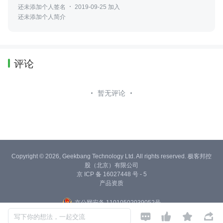
还未添加个人签名
2019-09-25 加入
还未添加个人简介
评论
暂无评论
Copyright © 2026, Geekbang Technology Ltd. All rights reserved. 极客邦控
股（北京）有限公司
京 ICP 备 16027448 号 - 5
产品资质
京公网安备 11010502039052号




写下你的想法，一起交流