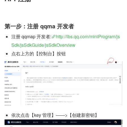
第一步：注册 qqma 开发者
注册 qqmap 开发者:
http://lbs.qq.com/miniProgram/js
Sdk/jsSdkGuide/jsSdkOverview
点右上方的【控制台】按钮
依次点击【key 管理】——>【创建新密钥】