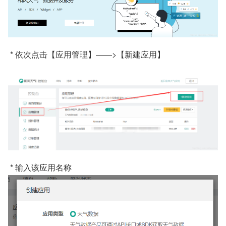
 * 依次点击【应用管理】——>【新建应用】
 * 输入该应用名称