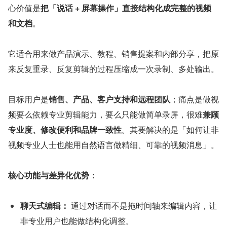
心价值是
把「说话 + 屏幕操作」直接结构化成完整的视频
和文档
。
它适合用来做产品演示、教程、销售提案和内部分享，把原
来反复重录、反复剪辑的过程压缩成一次录制、多处输出。
目标用户是
销售、产品、客户支持和远程团队
；痛点是做视
频要么依赖专业剪辑能力，要么只能做简单录屏，很难
兼顾
专业度、修改便利和品牌一致性
。其要解决的是「如何让非
视频专业人士也能用自然语言做精细、可靠的视频消息」。
核心功能与差异化优势：
聊天式编辑：
 通过对话而不是拖时间轴来编辑内容，让
非专业用户也能做结构化调整。