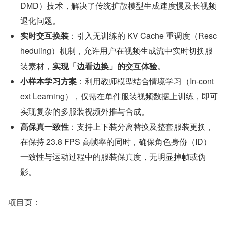
DMD）技术，解决了传统扩散模型生成速度慢及长视频
退化问题。
实时交互换装
：引入无训练的 KV Cache 重调度（Resc
heduling）机制，允许用户在视频生成流中实时切换服
装素材，
实现「边看边换」的交互体验
。
小样本学习方案
：利用教师模型结合情境学习（In-cont
ext Learning），仅需在单件服装视频数据上训练，即可
实现复杂的多服装视频外推与合成。
高保真一致性
：支持上下装分离替换及整套服装更换，
在保持 23.8 FPS 高帧率的同时，确保角色身份（ID）
一致性与运动过程中的服装保真度，无明显掉帧或伪
影。
项目页：