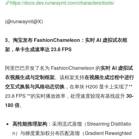
https://docs.dev.runwayml.com/characters/tools/
(@runwayml@X)
3、淘宝发布 FashionChameleon：实时 AI 虚拟试衣框
架，单卡生成速率达 23.8 FPS
阿里巴巴开发了名为 FashionChameleon 的
实时 AI 虚拟试
衣视频生成与定制框架
。该框架支持
在视频生成过程中进行
交互式换装与风格动态切换
，在单块 H200 显卡上实现了** 
23.8 FPS **的实时播放效率，处理速度较现有基线提升 
30-
180 倍
。
高性能推理架构
：采用流式蒸馏（Streaming Distillatio
n）与梯度重加权分布匹配蒸馏（Gradient Reweighted 