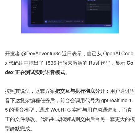
开发者 @DevAdventur3s 近日表示，自己从 OpenAI Code
x 代码库中挖出了 1536 行尚未激活的 Rust 代码，显示 
Co
dex 正在测试实时语音模式
。
按照其说法，这套方案
把交互与执行彻底分开
：用户通过语
音下达复杂编程任务后，前台会调用代号为 gpt-realtime-1.
5 的语音模型，通过 WebRTC 实时与用户沟通进度，而真
正的文件修改、代码生成和测试则交由后台另一套更大的模
型静默完成。