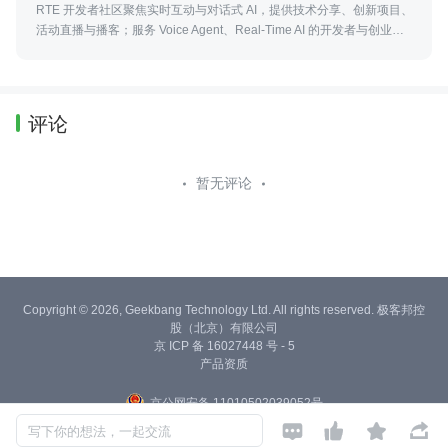
RTE 开发者社区聚焦实时互动与对话式 AI，提供技术分享、创新项目、
活动直播与播客；服务 Voice Agent、Real-Time AI 的开发者与创业
者。
评论
暂无评论
Copyright © 2026, Geekbang Technology Ltd. All rights reserved. 极客邦控
股（北京）有限公司
京 ICP 备 16027448 号 - 5
产品资质
京公网安备 11010502039052号




写下你的想法，一起交流