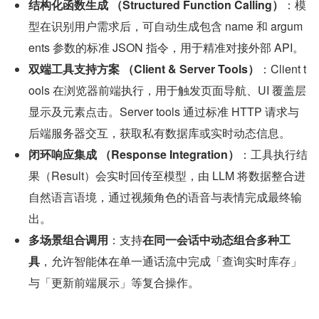
结构化函数生成 （Structured Function Calling）
：模
型在识别用户需求后，可自动生成包含 name 和 argum
ents 参数的标准 JSON 指令，用于精准对接外部 API。
双端工具支持方案 （Client & Server Tools）
：Client t
ools 在浏览器前端执行，用于触发页面导航、UI 覆盖层
显示及元素点击。Server tools 通过标准 HTTP 请求与
后端服务器交互，获取私有数据库或实时动态信息。
闭环响应集成 （Response Integration）
：工具执行结
果（Result）会实时回传至模型，由 LLM 将数据整合进
自然语言语境，通过视频角色的语音与表情完成最终输
出。
多场景组合调用
：支持
在同一会话中动态组合多种工
具
，允许智能体在单一通话流中完成「查询实时库存」
与「更新前端展示」等复合操作。