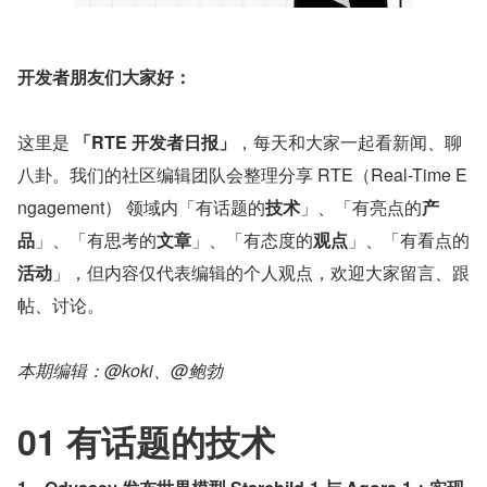
开发者朋友们大家好：
这里是 
「RTE 开发者日报」
，每天和大家一起看新闻、聊
八卦。我们的社区编辑团队会整理分享 RTE（Real-Time E
ngagement） 领域内「有话题的
技术
」、「有亮点的
产
品
」、「有思考的
文章
」、「有态度的
观点
」、「有看点的
活动
」，但内容仅代表编辑的个人观点，欢迎大家留言、跟
帖、讨论。
本期编辑：@koki、@鲍勃
01 有话题的技术