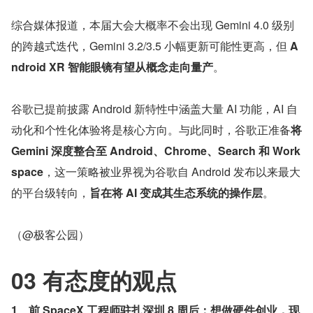
综合媒体报道，本届大会大概率不会出现 Gemini 4.0 级别
的跨越式迭代，Gemini 3.2/3.5 小幅更新可能性更高，但 
A
ndroid XR 智能眼镜有望从概念走向量产
。
谷歌已提前披露 Android 新特性中涵盖大量 AI 功能，AI 自
动化和个性化体验将是核心方向。与此同时，谷歌正准备
将 
Gemini 深度整合至 Android、Chrome、Search 和 Work
space
，这一策略被业界视为谷歌自 Android 发布以来最大
的平台级转向，
旨在将 AI 变成其生态系统的操作层
。
（@极客公园）
03 有态度的观点
1、前 SpaceX 工程师驻扎深圳 8 周后：想做硬件创业，现