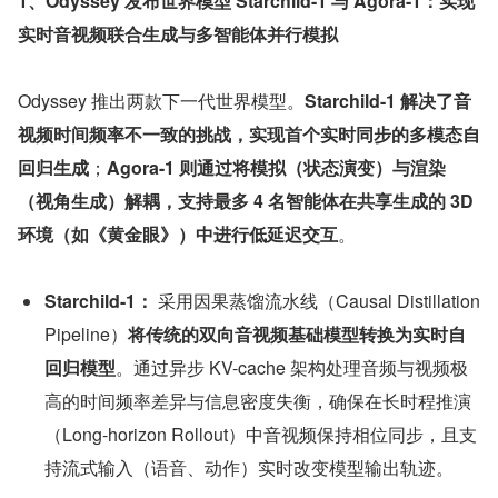
1、Odyssey 发布世界模型 Starchild-1 与 Agora-1：实现
实时音视频联合生成与多智能体并行模拟
Odyssey 推出两款下一代世界模型。
Starchild-1 
解决了音
视频时间频率不一致的挑战，实现首个
实时同步的多模态自
回归生成
；
Agora-1 
则通过将模拟（状态演变）与渲染
（视角生成）解耦，支持最多 4 名智能体在共享生成的 3D 
环境（如《黄金眼》）中
进行低延迟交互
。
Starchild-1：
 采用因果蒸馏流水线（Causal Distillation 
Pipeline）
将传统的双向音视频基础模型转换为实时自
回归模型
。通过异步 KV-cache 架构处理音频与视频极
高的时间频率差异与信息密度失衡，确保在长时程推演
（Long-horizon Rollout）中音视频保持相位同步，且支
持流式输入（语音、动作）实时改变模型输出轨迹。