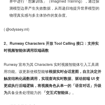
界中进行「想象训练」（Imagined Training），通过探
测模型边界产生失效数据，从而递归地提升世界模型的
物理真实感与多主体协作的复杂度。
( @odyssey.ml)
2、Runway Characters 开放 Tool Calling 接口：支持实
时视频智能体调用双端函数
Runway 宣布为其 Characters 实时视频智能体引入工具调
用功能。该更新使模型能够
根据实时会话意图，自主决定并
触发结构化函数调用，
实现查询实时数据、驱动前端 UI 变
更或执行后端逻辑，将视频角色
从单一的「语音对话」升级
为
具备业务处理能力的 
「交互式智能体」
。