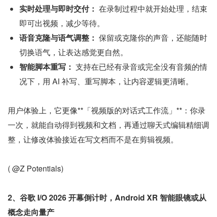
实时处理与即时交付：
 在录制过程中就开始处理，结束
即可出视频，减少等待。
语音克隆与语气调整：
 保留或克隆你的声音，还能随时
切换语气，让表达感觉更自然。
智能脚本重写：
 支持在已经有录音或完全没有音频的情
况下，用 AI 补写、重写脚本，让内容逻辑更清晰。
用户体验上，它更像**「视频版的对话式工作流」**：你录
一次，就能自动得到视频和文档，再通过聊天式编辑精细调
整，让修改体验接近在写文档而不是在剪辑视频。
( @Z Potentials)
2、谷歌 I/O 2026 开幕倒计时，Android XR 智能眼镜或从
概念走向量产