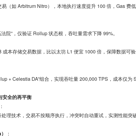
交易（如 Arbitrum Nitro），本地执行速度提升 100 倍，Gas 费低
院”，仅验证 Rollup 状态根，吞吐量需求下降 99%。
：
0.01/GB 成本存储交易数据，比以太坊 L1 便宜 1000 倍，保障数据可
Rollup + Celestia DA”组合，实现吞吐量 200,000 TPS，成本仅为 S
度与安全的再平衡
：
TM 并行处理技术，交易不按顺序执行，冲突时自动重试，实测性能突破 
a）
：