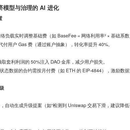
模型与治理的 AI 进化
置
网络负载实时调整基础费（如 BaseFee = 网络利用率² × 基础系
可代付用户 Gas 费（通过账户抽象），转化率提升 40%。
取套利利润的 50%注入 DAO 金库，减少用户损失。
态数据的合约需按月付费（如 ETH 的 EIP-4844），激励数
升级
数据，自动生成升级提案（如“检测到 Uniswap 交易下滑，建议降