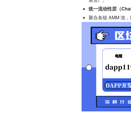
统一流动性层（Chain
聚合各链 AMM 池，用