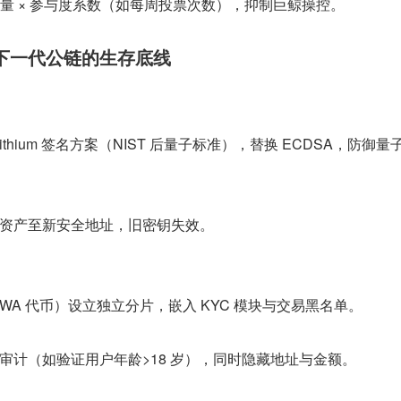
币量 × 参与度系数（如每周投票次数），抑制巨鲸操控。
下一代公链的生存底线
Dilithium 签名方案（NIST 后量子标准），替换 ECDSA，防御
资产至新安全地址，旧密钥失效。
WA 代币）设立独立分片，嵌入 KYC 模块与交易黑名单。
审计（如验证用户年龄>18 岁），同时隐藏地址与金额。