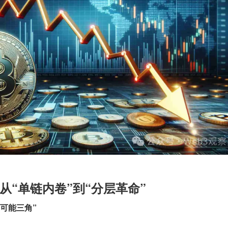
从“单链内卷”到“分层革命”
不可能三角”