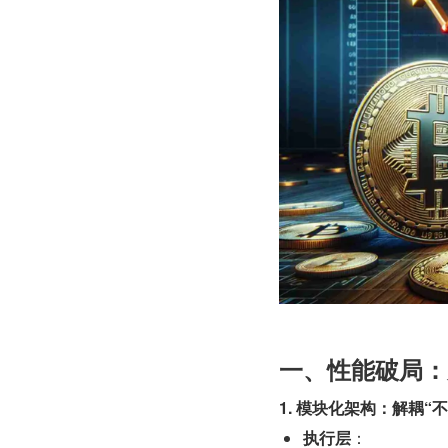
一、性能破局：
1. 模块化架构：解耦“
执行层
：