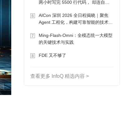
两小时写完 5500 行代码， 却连自己
写的游戏都玩不了
AICon 深圳 2026 全日程揭晓｜聚焦
6
Agent 工程化，构建可靠智能的技术路
径
Ming-Flash-Omni：全模态统一大模型
7
的关键技术与实践
FDE 又不够了
8
查看更多 InfoQ 精选内容 >